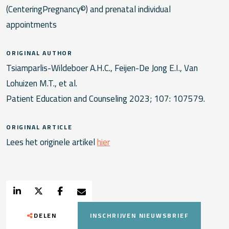
(CenteringPregnancy©) and prenatal individual
appointments
ORIGINAL AUTHOR
Tsiamparlis-Wildeboer A.H.C., Feijen-De Jong E.I., Van
Lohuizen M.T., et al.
Patient Education and Counseling 2023; 107: 107579.
ORIGINAL ARTICLE
Lees het originele artikel
hier
DELEN
INSCHRIJVEN NIEUWSBRIEF