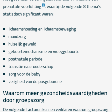
prenatale voorlichting
, waarbij de volgende 8 thema’s
statistisch significant waren:
lichaamshouding en lichaamsbeweging
mondzorg
huiselijk geweld
geboortemechanisme en vroeggeboorte
postnatale periode
transitie naar ouderschap
zorg voor de baby
veiligheid van de pasgeborene
Waarom meer gezondheidsvaardigheden
door groepszorg
De volgende factoren kunnen verklaren waarom groepszorg