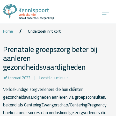
Home
Onderzoek in 't kort
Prenatale groepszorg beter bij
aanleren
gezondheidsvaardigheden
16 februari 2023
Leestijd 1 minuut
Verloskundige zorgverleners die hun cliënten
gezondheidsvaardigheden aanleren via groepsconsulten,
bekend als CenteringZwangerschap/CenteringPregnancy
boeken meer succes dan verloskundige zorgverleners die