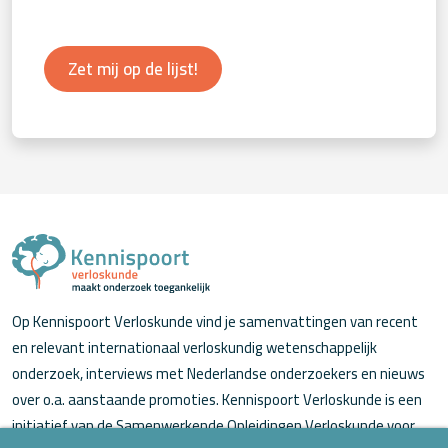
Zet mij op de lijst!
Op Kennispoort Verloskunde vind je samenvattingen van recent
en relevant internationaal verloskundig wetenschappelijk
onderzoek, interviews met Nederlandse onderzoekers en nieuws
over o.a. aanstaande promoties. Kennispoort Verloskunde is een
initiatief van de Samenwerkende Opleidingen Verloskunde voor