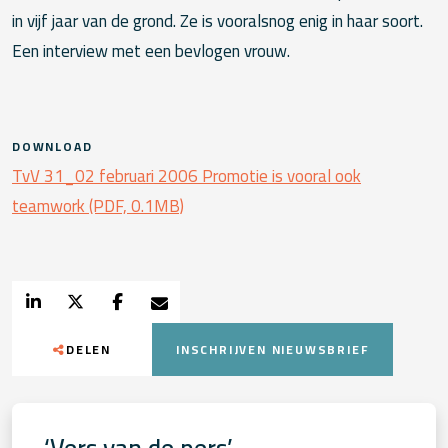
in vijf jaar van de grond. Ze is vooralsnog enig in haar soort.
Een interview met een bevlogen vrouw.
DOWNLOAD
TvV 31_02 februari 2006 Promotie is vooral ook
teamwork (PDF, 0.1MB)
DELEN
INSCHRIJVEN NIEUWSBRIEF
‘Vers van de pers’