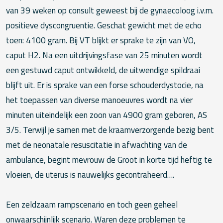
van 39 weken op consult geweest bij de gynaecoloog i.v.m.
positieve dyscongruentie. Geschat gewicht met de echo
toen: 4100 gram. Bij VT blijkt er sprake te zijn van VO,
caput H2. Na een uitdrijvingsfase van 25 minuten wordt
een gestuwd caput ontwikkeld, de uitwendige spildraai
blijft uit. Er is sprake van een forse schouderdystocie, na
het toepassen van diverse manoeuvres wordt na vier
minuten uiteindelijk een zoon van 4900 gram geboren, AS
3/5. Terwijl je samen met de kraamverzorgende bezig bent
met de neonatale resuscitatie in afwachting van de
ambulance, begint mevrouw de Groot in korte tijd heftig te
vloeien, de uterus is nauwelijks gecontraheerd….
Een zeldzaam rampscenario en toch geen geheel
onwaarschijnlijk scenario. Waren deze problemen te