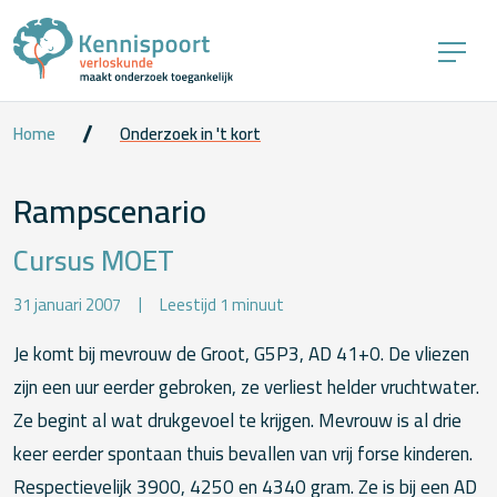
Home
Onderzoek in 't kort
Rampscenario
Cursus MOET
31 januari 2007
Leestijd 1 minuut
Je komt bij mevrouw de Groot, G5P3, AD 41+0. De vliezen
zijn een uur eerder gebroken, ze verliest helder vruchtwater.
Ze begint al wat drukgevoel te krijgen. Mevrouw is al drie
keer eerder spontaan thuis bevallen van vrij forse kinderen.
Respectievelijk 3900, 4250 en 4340 gram. Ze is bij een AD