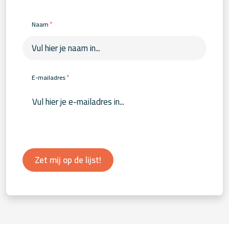
*
Naam
*
E-mailadres
Zet mij op de lijst!