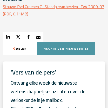
Stouwe Rvd Groenen C_Standp.rean.herzien_TvV 2009-07
(PDF, 0.11MB)
DELEN
INSCHRIJVEN NIEUWSBRIEF
‘Vers van de pers’
Ontvang elke week de nieuwste
wetenschappelijke inzichten over de
verloskunde in je mailbox.