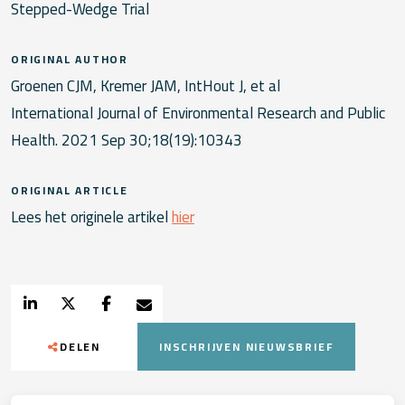
Stepped-Wedge Trial
ORIGINAL AUTHOR
Groenen CJM, Kremer JAM, IntHout J, et al
International Journal of Environmental Research and Public
Health. 2021 Sep 30;18(19):10343
ORIGINAL ARTICLE
Lees het originele artikel
hier
DELEN
INSCHRIJVEN NIEUWSBRIEF