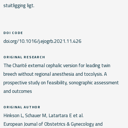
stuitligging ligt.
DOI CODE
doi.org/10.1016/j.ejogrb.2021.11.426
ORIGINAL RESEARCH
The Charité external cephalic version for leading twin
breech without regional anesthesia and tocolysis. A
prospective study on feasibility, sonographic assessment
and outcomes
ORIGINAL AUTHOR
Hinkson L, Schauer M, Latartara E et al.
European Journal of Obstetrics & Gynecology and