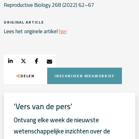
Reproductive Biology 268 (2022) 62–67
ORIGINAL ARTICLE
Lees het originele artikel
hier
DELEN
INSCHRIJVEN NIEUWSBRIEF
‘Vers van de pers’
Ontvang elke week de nieuwste
wetenschappelijke inzichten over de