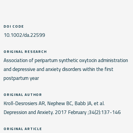
DOI CODE
10.1002/da.22599
ORIGINAL RESEARCH
Association of peripartum synthetic oxytocin administration
and depressive and anxiety disorders within the first
postpartum year
ORIGINAL AUTHOR
Kroll-Desrosiers AR, Nephew BC, Babb JA, et al.
Depression and Anxiety. 2017 February ;34(2):137-146
ORIGINAL ARTICLE