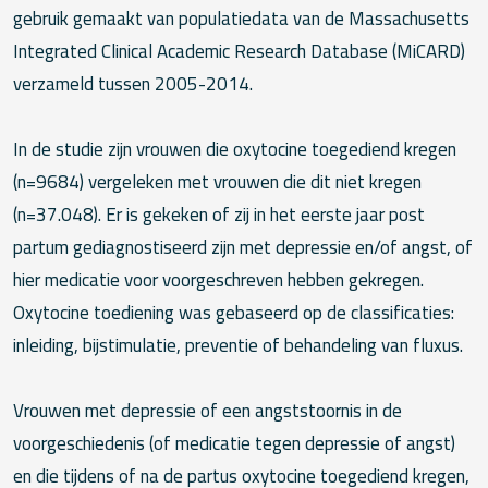
gebruik gemaakt van populatiedata van de Massachusetts
Integrated Clinical Academic Research Database (MiCARD)
verzameld tussen 2005-2014.
In de studie zijn vrouwen die oxytocine toegediend kregen
(n=9684) vergeleken met vrouwen die dit niet kregen
(n=37.048). Er is gekeken of zij in het eerste jaar post
partum gediagnostiseerd zijn met depressie en/of angst, of
hier medicatie voor voorgeschreven hebben gekregen.
Oxytocine toediening was gebaseerd op de classificaties:
inleiding, bijstimulatie, preventie of behandeling van fluxus.
Vrouwen met depressie of een angststoornis in de
voorgeschiedenis (of medicatie tegen depressie of angst)
en die tijdens of na de partus oxytocine toegediend kregen,