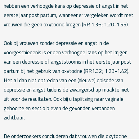
hebben een verhoogde kans op depressie of angst in het
eerste jaar post partum, wanneer er vergeleken wordt met
vrouwen die geen oxytocine kregen (RR 1.36; 1.20-1.55).
Ook bij vrouwen zonder depressie en angst in de
voorgeschiedenis is er een verhoogde kans op het krijgen
van een depressie of angststoornis in het eerste jaar post
partum bij het gebruik van oxytocine (RR1.32; 1.23-1.42).
Het al dan niet optreden van een (nieuwe) episode van
depressie en angst tijdens de zwangerschap maakte niet
uit voor de resultaten. Ook bij uitsplitsing naar vaginale
geboorte en sectio bleven de gevonden verbanden
zichtbaar.
De onderzoekers concluderen dat vrouwen die oxytocine