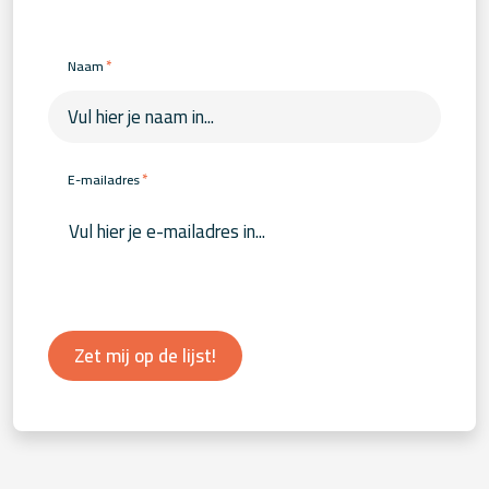
*
Naam
*
E-mailadres
Zet mij op de lijst!