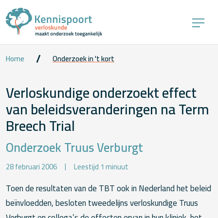
Home
Onderzoek in 't kort
Verloskundige onderzoekt effect
van beleidsveranderingen na Term
Breech Trial
Onderzoek Truus Verburgt
28 februari 2006
Leestijd 1 minuut
Toen de resultaten van de TBT ook in Nederland het beleid
beïnvloedden, besloten tweedelijns verloskundige Truus
Verburgt en collega’s de effecten ervan in hun kliniek, het