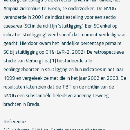
Amphia ziekenhuis te Breda, te onderzoeken. De NVOG
veranderde in 2001 de indicatiestelling voor een sectio
caesarea (SC) in de richtlijn ‘stuitligging’. Een SC enkel op
indicatie ‘stuitligging’ werd vanaf dat moment verdedigbaar
geacht. Hierdoor kwam het landelijke percentage primaire
SC bij stuitligging op 61% (LVR-2, 2002). De retrospectieve
studie van Verburgt ea[1] bestudeerde alle
eenlinggeboorten in stuitligging en hun indicaties in het jaar
1999 en vergeleek ze met die in het jaar 2002 en 2003. De
resultaten laten zien dat de TBT en de richtlijn van de
NVOG een substantiële beleidsverandering teweeg
brachten in Breda.
Referentie