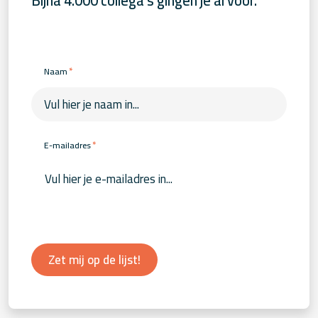
Bijna 4.000 collega's gingen je al voor.
*
Naam
*
E-mailadres
Zet mij op de lijst!