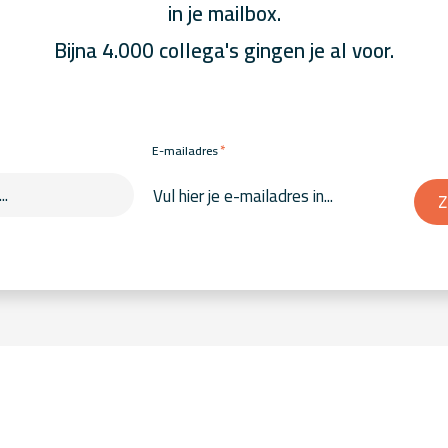
in je mailbox.
Bijna 4.000 collega's gingen je al voor.
*
E-mailadres
Z