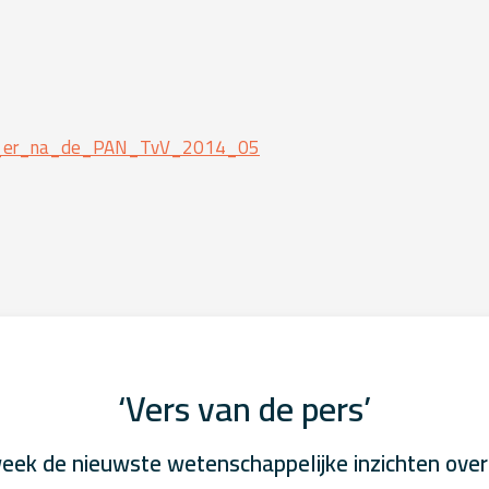
_er_na_de_PAN_TvV_2014_05
‘Vers van de pers’
eek de nieuwste wetenschappelijke inzichten over