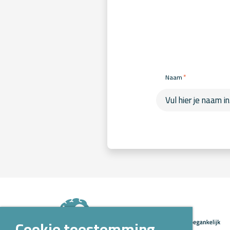
*
Naam
Cookie toestemming