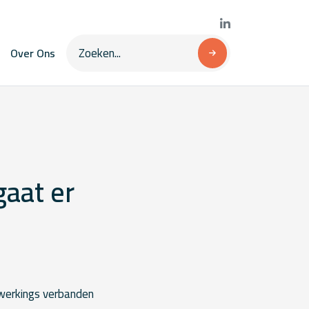
Over Ons
gaat er
nwerkings verbanden