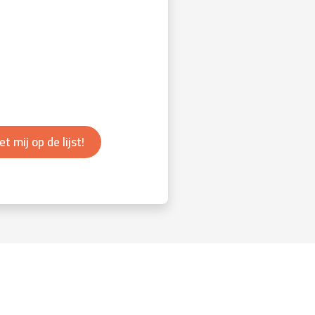
et mij op de lijst!