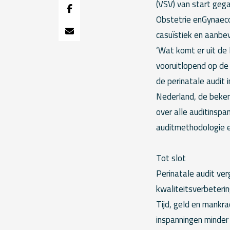
(VSV) van start gega
Obstetrie enGynaec
casuïstiek en aanbev
‘Wat komt er uit de 
vooruitlopend op de
de perinatale audit i
Nederland, de bekend
over alle auditinspan
auditmethodologie en
Tot slot
Perinatale audit ver
kwaliteitsverbeterin
Tijd, geld en mankr
inspanningen minder 