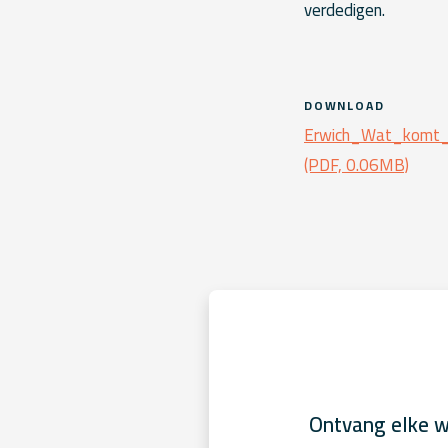
verdedigen.
DOWNLOAD
Erwich_Wat_komt
(PDF, 0.06MB)
Ontvang elke w