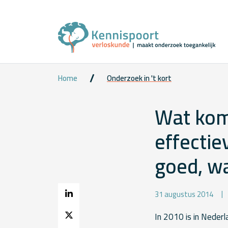
Home
Onderzoek in 't kort
Wat kom
effectie
goed, wa
31 augustus 2014
In 2010 is in Neder