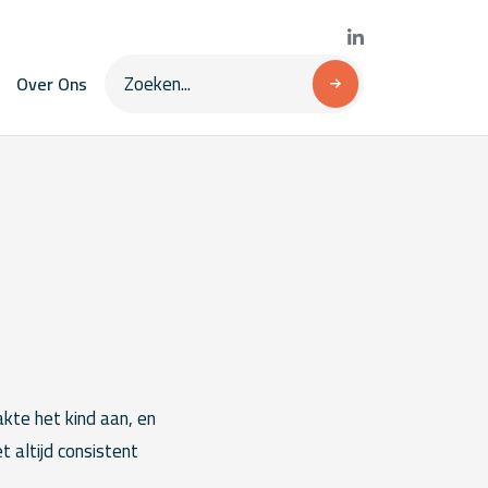
Over Ons
akte het kind aan, en
t altijd consistent