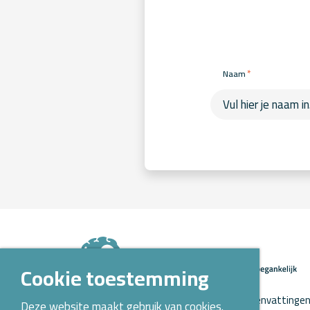
*
Naam
Cookie toestemming
Op Kennispoort Verloskunde vind je samenvattingen 
Deze website maakt gebruik van cookies.