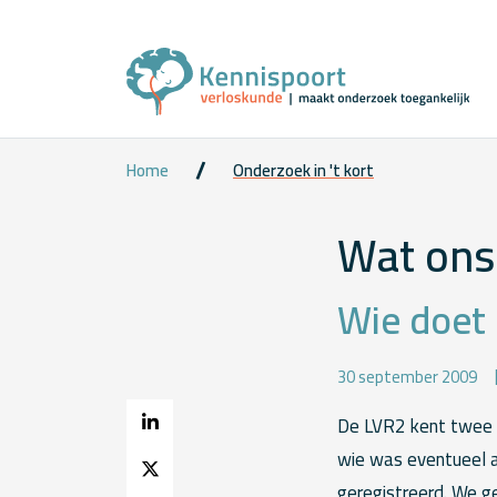
Home
Onderzoek in 't kort
Wat ons 
Wie doet 
30 september 2009
De LVR2 kent twee ru
wie was eventueel aa
geregistreerd. We g