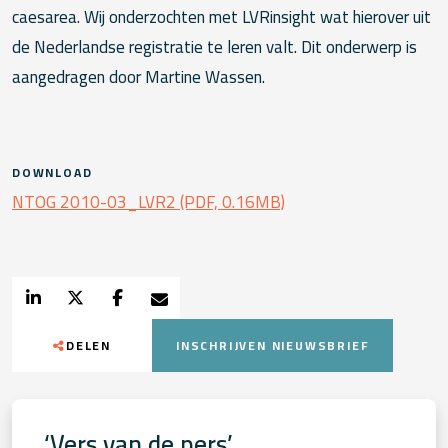
caesarea. Wij onderzochten met LVRinsight wat hierover uit
de Nederlandse registratie te leren valt. Dit onderwerp is
aangedragen door Martine Wassen.
DOWNLOAD
NTOG 2010-03_LVR2 (PDF, 0.16MB)
DELEN
INSCHRIJVEN NIEUWSBRIEF
‘Vers van de pers’