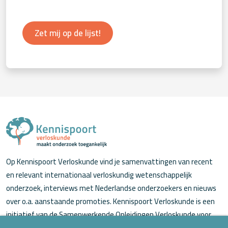
Zet mij op de lijst!
Op Kennispoort Verloskunde vind je samenvattingen van recent
en relevant internationaal verloskundig wetenschappelijk
onderzoek, interviews met Nederlandse onderzoekers en nieuws
over o.a. aanstaande promoties. Kennispoort Verloskunde is een
initiatief van de Samenwerkende Opleidingen Verloskunde voor