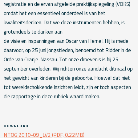
registratie en de ervan afgeleide praktijkspiegeling (VOKS)
omdat het een essentieel onderdeel is van het
kwaliteitsdenken. Dat we deze instrumenten hebben, is
grotendeels te danken aan
de visie en inspanningen van Oscar van Hemel. Hij is mede
daarvoor, op 25 juni jongstleden, benoemd tot Ridder in de
Orde van Oranje-Nassau. Tot onze droevenis is hij 25
september overleden. Wij richten onze aandacht ditmaal op
het gewicht van kinderen bij de geboorte. Hoewel dat niet
tot wereldschokkende inzichten leidt, zijn er toch aspecten
die rapportage in deze rubriek waard maken.
DOWNLOAD
NTOG 2010-09_LV2 (PDF, 0.22MB)