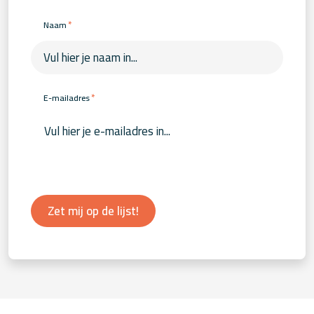
*
Naam
*
E-mailadres
Zet mij op de lijst!