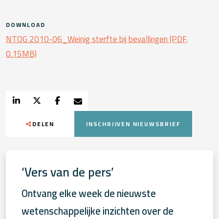
DOWNLOAD
NTOG 2010-06_Weinig sterfte bij bevallingen (PDF,
0.15MB)
DELEN
INSCHRIJVEN NIEUWSBRIEF
‘Vers van de pers’
Ontvang elke week de nieuwste
wetenschappelijke inzichten over de