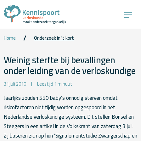
Home
Onderzoek in 't kort
Weinig sterfte bij bevallingen
onder leiding van de verloskundige
31 juli 2010
Leestijd 1 minuut
Jaarlijks zouden 550 baby’s onnodig sterven omdat
risicofactoren niet tijdig worden opgespoord in het
Nederlandse verloskundige systeem. Dit stellen Bonsel en
Steegers in een artikel in de Volkskrant van zaterdag 3 juli.
Zij baseren zich op hun ‘Signalementstudie Zwangerschap en