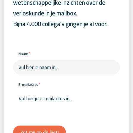
wetenschappelijke inzichten over de
verloskunde in je mailbox.
Bijna 4.000 collega's gingen je al voor.
*
Naam
*
E-mailadres
Zet mij op de lijst!