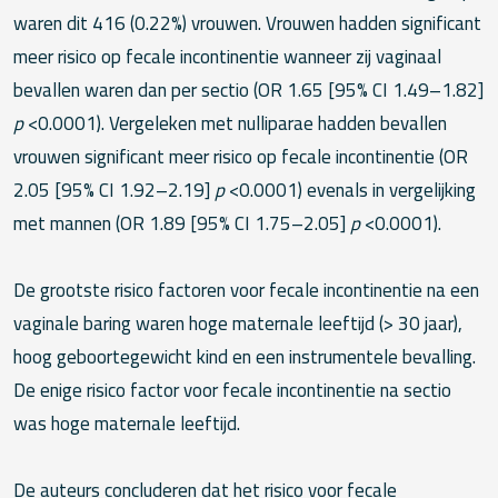
waren dit 416 (0.22%) vrouwen. Vrouwen hadden significant
meer risico op fecale incontinentie wanneer zij vaginaal
bevallen waren dan per sectio (OR 1.65 [95% CI 1.49–1.82]
p
<0.0001). Vergeleken met nulliparae hadden bevallen
vrouwen significant meer risico op fecale incontinentie (OR
2.05 [95% CI 1.92–2.19]
p
<0.0001) evenals in vergelijking
met mannen (OR 1.89 [95% CI 1.75–2.05]
p
<0.0001).
De grootste risico factoren voor fecale incontinentie na een
vaginale baring waren hoge maternale leeftijd (> 30 jaar),
hoog geboortegewicht kind en een instrumentele bevalling.
De enige risico factor voor fecale incontinentie na sectio
was hoge maternale leeftijd.
De auteurs concluderen dat het risico voor fecale