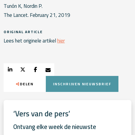
Tunón K, Nordin P.
The Lancet. February 21, 2019
ORIGINAL ARTICLE
Lees het originele artikel
hier
DELEN
INSCHRIJVEN NIEUWSBRIEF
‘Vers van de pers’
Ontvang elke week de nieuwste