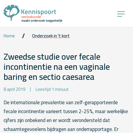
Home
Onderzoek in 't kort
Zweedse studie over fecale
incontinentie na een vaginale
baring en sectio caesarea
8 april 2019
Leestijd 1 minuut
De internationale prevalentie van zelf-gerapporteerde
fecale incontinentie varieert tussen 2-25%, maar werkelijke
cijfers zijn onbekend en er wordt verondersteld dat
schaamtegevoelens bijdragen aan onderrapportage. Er