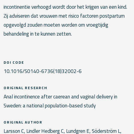
incontinentie verhoogd wordt door het krijgen van een kind.
Zij adviseren dat vrouwen met risico factoren postpartum
opgevolgd zouden moeten worden om vroegtijdig
behandeling in te kunnen zetten.
DOI CODE
10.1016/S0140-6736(18)32002-6
ORIGINAL RESEARCH
Anal incontinence after caerean and vaginal delivery in
Sweden: a national population-based study
ORIGINAL AUTHOR
Larsson C, Lindler Hedberg C, Lundgren E, Söderström L,