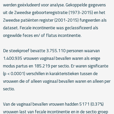
werden geëxludeerd voor analyse. Gekoppelde gegevens
uit de Zweedse geboorteregistratie (1973-2015) en het
Zweedse patiënten register (2001-2015) fungeerden als
dataset. Fecale incontinentie was geclassificeerd als
ongewilde feces en/ of flatus incontinentie.
De steekproef bevatte 3.755.110 personen waarvan
1.400.935 vrouwen vaginaal bevallen waren als enige
modus partus en 185.219 per sectio. Er waren significante
(p < 0.0001) verschillen in karakteristieken tussen de
vrouwen die of alleen vaginaal bevallen waren en alleen per
sectio.
Van de vaginaal bevallen vrouwen hadden 5171 (0.37%)
vrouwen last van fecale incontinentie en in de sectio groep