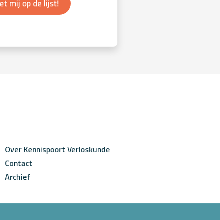
et mij op de lijst!
Over Kennispoort Verloskunde
Contact
Archief