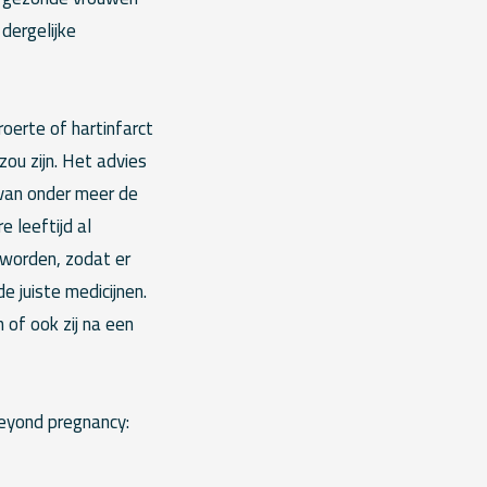
 dergelijke
oerte of hartinfarct
zou zijn. Het advies
 van onder meer de
 leeftijd al
 worden, zodat er
 juiste medicijnen.
 of ook zij na een
eyond pregnancy: