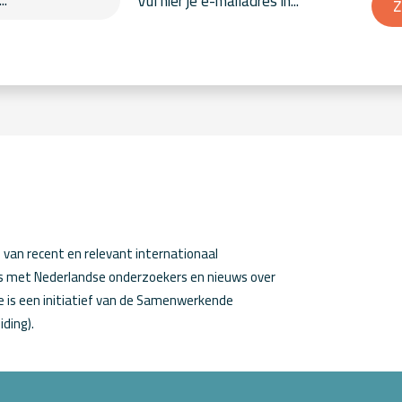
Z
van recent en relevant internationaal
ws met Nederlandse onderzoekers en nieuws over
 is een initiatief van de Samenwerkende
iding).