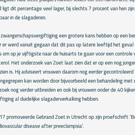
 ligt dit percentage veel lager, bij slechts 7 procent van hen zijn
baar in de slagaderen.
zwangerschapsvergiftiging een grotere kans hebben op een ber
er werd vanuit gegaan dat dit pas op latere leeftijd het geval 
 om op je vijftigste naar de huisarts te gaan voor een controle
erol. Het onderzoek van Zoet laat zien dat er op een nog jongere
 zien is. Hij adviseert vrouwen daarom nog eerder gecontroleerd
ingegrepen kan worden door bijvoorbeeld een behandeling met de
rzoek nog verder uitbreiden en ook bij vrouwen onder de 40 kijken
iging al duidelijke slagaderverkalking hebben.
 promoveerde Gebrand Zoet in Utrecht op zijn proefschrift ‘B
iovascular disease after preeclampsia’.