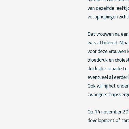
van dezelfde leeftijd
vetophopingen zicht
Dat vrouwen na een 
was al bekend. Maar 
voor deze vrouwen is
bloeddruk en cholest
duidelijke schade te
eventueel al eerder 
Ook wil hij het onde
zwangerschapsvergift
Op 14 november 2017
development of card