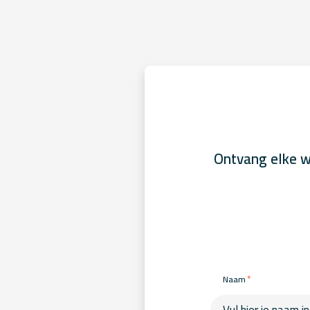
Ontvang elke w
*
Naam