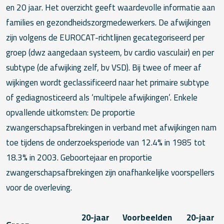
en 20 jaar. Het overzicht geeft waardevolle informatie aan
families en gezondheidszorgmedewerkers. De afwijkingen
zijn volgens de EUROCAT-richtlijnen gecategoriseerd per
groep (dwz aangedaan systeem, bv cardio vasculair) en per
subtype (de afwijking zelf, bv VSD). Bij twee of meer af
wijkingen wordt geclassificeerd naar het primaire subtype
of gediagnosticeerd als ‘multipele afwijkingen’. Enkele
opvallende uitkomsten: De proportie
zwangerschapsafbrekingen in verband met afwijkingen nam
toe tijdens de onderzoeksperiode van 12.4% in 1985 tot
18.3% in 2003. Geboortejaar en proportie
zwangerschapsafbrekingen zijn onafhankelijke voorspellers
voor de overleving.
20-jaar
Voorbeelden
20-jaar