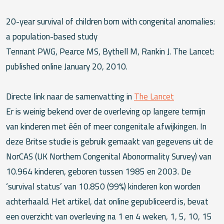
20-year survival of children born with congenital anomalies:
a population-based study
Tennant PWG, Pearce MS, Bythell M, Rankin J. The Lancet:
published online January 20, 2010.
Directe link naar de samenvatting in
The Lancet
Er is weinig bekend over de overleving op langere termijn
van kinderen met één of meer congenitale afwijkingen. In
deze Britse studie is gebruik gemaakt van gegevens uit de
NorCAS (UK Northern Congenital Abonormality Survey) van
10.964 kinderen, geboren tussen 1985 en 2003. De
‘survival status’ van 10.850 (99%) kinderen kon worden
achterhaald. Het artikel, dat online gepubliceerd is, bevat
een overzicht van overleving na 1 en 4 weken, 1, 5, 10, 15