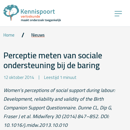
Home
Nieuws
Perceptie meten van sociale
ondersteuning bij de baring
12 oktober 2014
Leestijd 1 minuut
Women’s perceptions of social support during labour:
Development, reliability and validity of the Birth
Companion Support Questionnaire. Dunne CL, Dip G,
Fraser J et al. Midwifery 30 (2014) 847–852. DOI:
10.1016/j.midw.2013.10.010