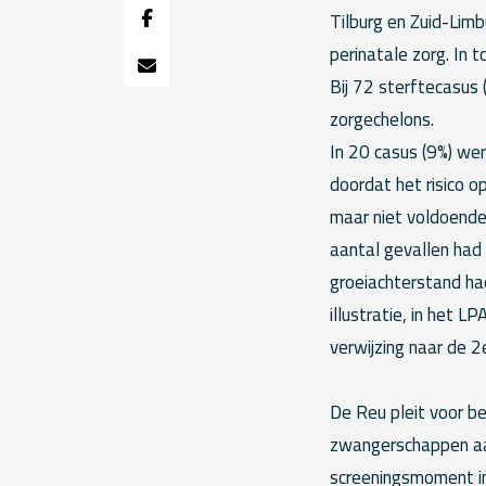
Tilburg en Zuid-Limb
perinatale zorg. In 
Bij 72 sterftecasus 
zorgechelons.
In 20 casus (9%) wer
doordat het risico o
maar niet voldoende 
aantal gevallen had
groeiachterstand ha
illustratie, in het
verwijzing naar de 2
De Reu pleit voor be
zwangerschappen aa
screeningsmoment in