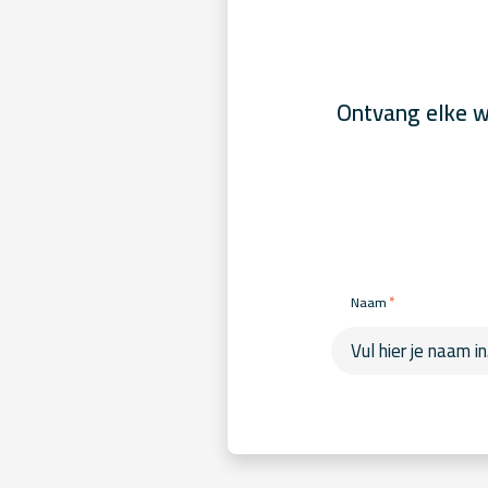
Ontvang elke w
*
Naam