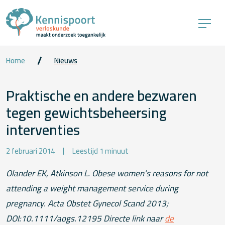
Home
Nieuws
Praktische en andere bezwaren
tegen gewichtsbeheersing
interventies
2 februari 2014
Leestijd 1 minuut
Olander EK, Atkinson L. Obese women’s reasons for not
attending a weight management service during
pregnancy. Acta Obstet Gynecol Scand 2013;
DOI:10.1111/aogs.12195
Directe link naar
de