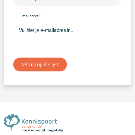
*
E-mailadres
Zet mij op de lijst!