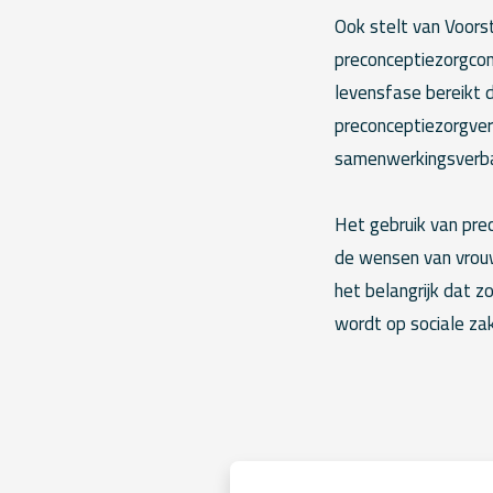
Ook stelt van Voors
preconceptiezorgcons
levensfase bereikt 
preconceptiezorgver
samenwerkingsverban
Het gebruik van pre
de wensen van vrouwe
het belangrijk dat z
wordt op sociale za