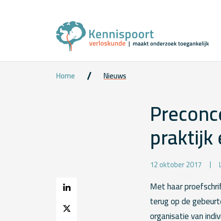
Home
Nieuws
Preconce
praktijk
12 oktober 2017
Met haar proefschrif
terug op de gebeurt
organisatie van indi