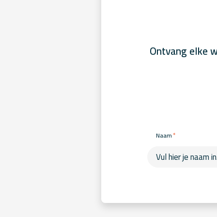
Ontvang elke w
*
Naam