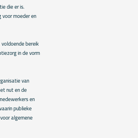
 die er is.
g voor moeder en
t voldoende bereik
tiezorg in de vorm
ganisatie van
et nut en de
dsmedewerkers en
waarin publieke
 voor algemene