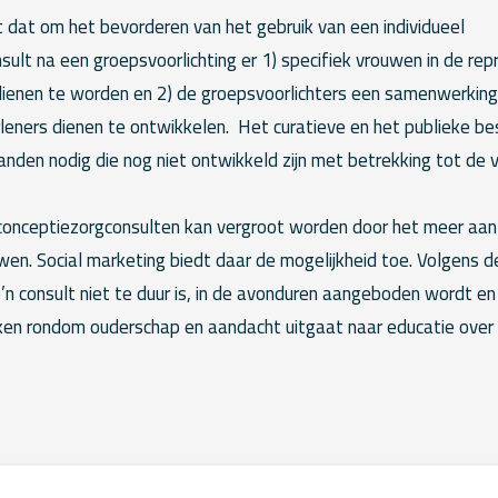
t dat om het bevorderen van het gebruik van een individueel
ult na een groepsvoorlichting er 1) specifiek vrouwen in de rep
dienen te worden en 2) de groepsvoorlichters een samenwerki
leners dienen te ontwikkelen. Het curatieve en het publieke b
den nodig die nog niet ontwikkeld zijn met betrekking tot de 
conceptiezorgconsulten kan vergroot worden door het meer aan
n. Social marketing biedt daar de mogelijkheid toe. Volgens de
o’n consult niet te duur is, in de avonduren aangeboden wordt e
ken rondom ouderschap en aandacht uitgaat naar educatie over 