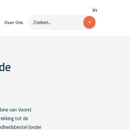
Over Ons
 de
abine van Voorst
ekking tot de
ondheidsbestel (onder