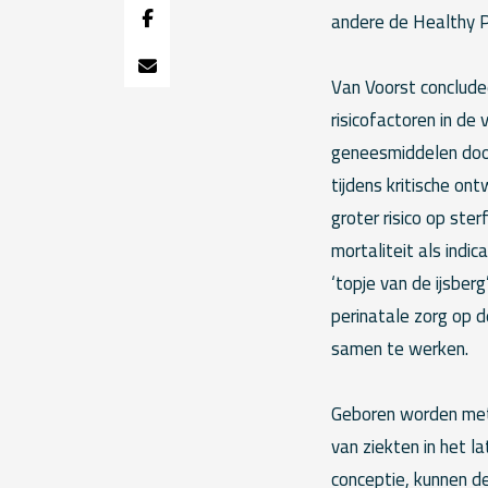
andere de Healthy Pr
Van Voorst concludee
risicofactoren in de
geneesmiddelen door
tijdens kritische o
groter risico op ste
mortaliteit als indic
‘topje van de ijsberg
perinatale zorg op d
samen te werken.
Geboren worden met 
van ziekten in het 
conceptie, kunnen d