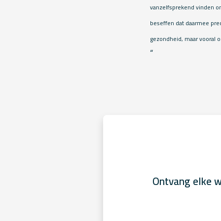
vanzelfsprekend vinden o
beseffen dat daarmee prec
gezondheid, maar vooral o
“
Ontvang elke w