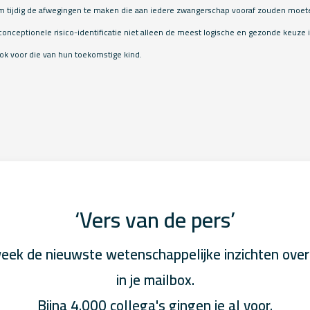
m tijdig de afwegingen te maken die aan iedere zwangerschap vooraf zouden moe
onceptionele risico-identificatie niet alleen de meest logische en gezonde keuze 
ok voor die van hun toekomstige kind.
‘Vers van de pers’
eek de nieuwste wetenschappelijke inzichten over
in je mailbox.
Bijna 4.000 collega's gingen je al voor.