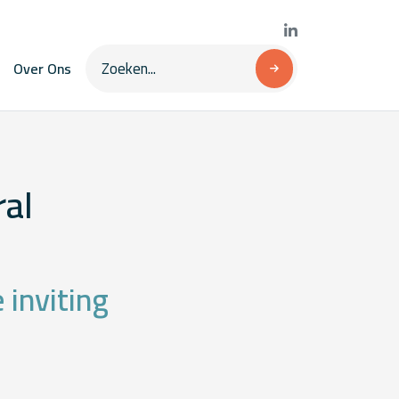
Over Ons
ral
inviting