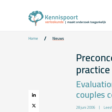
Home
Nieuws
Preconce
practice
Evaluatio
couples 
28 juni 2006
Leest