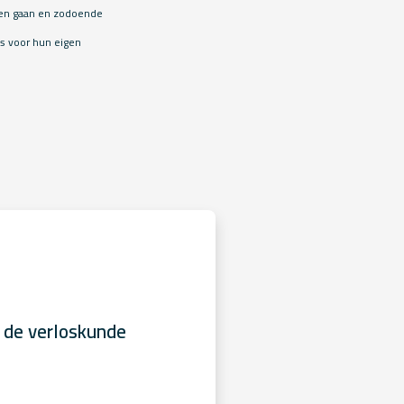
ten gaan en zodoende
is voor hun eigen
 de verloskunde