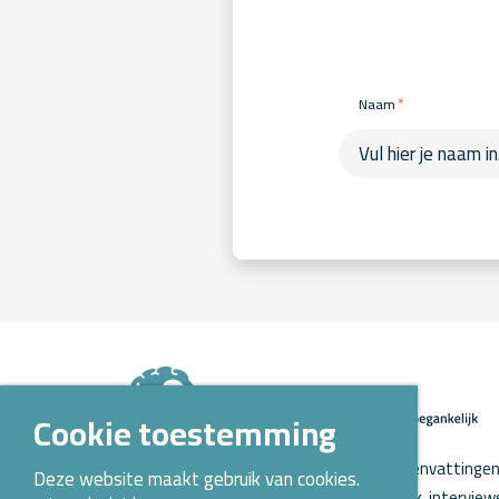
*
Naam
Cookie toestemming
Op Kennispoort Verloskunde vind je samenvattingen 
Deze website maakt gebruik van cookies.
verloskundig wetenschappelijk onderzoek, intervie