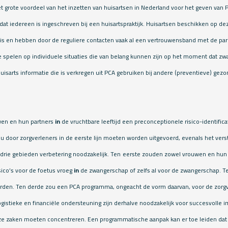
t grote voordeel van het inzetten van huisartsen in Nederland voor het geven van PC
t iedereen is ingeschreven bij een huisartspraktijk. Huisartsen beschikken op de
 en hebben door de reguliere contacten vaak al een vertrouwensband met de pare
e spelen op individuele situaties die van belang kunnen zijn op het moment dat 
huisarts informatie die is verkregen uit PCA gebruiken bij andere (preventieve) gez
uwen en hun partners
in
de vruchtbare leeftijd een preconceptionele risico-identifi
zou door zorgverleners in de eerste lijn moeten worden uitgevoerd, evenals het vers
 drie gebieden verbetering noodzakelijk. Ten
eerste zouden zowel vrouwen en hun (
sico’s voor de foetus vroeg
in
de zwangerschap of zelfs al voor de zwangerschap.
orden. Ten derde zou een PCA programma, ongeacht de vorm daarvan, voor de zorgv
ogistieke en financiële ondersteuning zijn derhalve noodzakelijk voor succesvolle
ze zaken moeten concentreren. Een programmatische aanpak kan er toe leiden dat