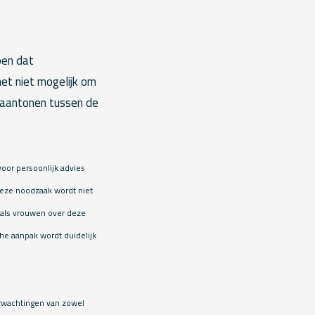
pen dat
et niet mogelijk om
n aantonen tussen de
oor persoonlijk advies
 Deze noodzaak wordt niet
n als vrouwen over deze
he aanpak wordt duidelijk
erwachtingen van zowel