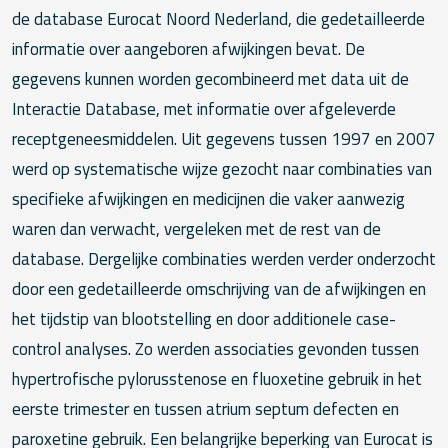
de database Eurocat Noord Nederland, die gedetailleerde
informatie over aangeboren afwijkingen bevat. De
gegevens kunnen worden gecombineerd met data uit de
Interactie Database, met informatie over afgeleverde
receptgeneesmiddelen. Uit gegevens tussen 1997 en 2007
werd op systematische wijze gezocht naar combinaties van
specifieke afwijkingen en medicijnen die vaker aanwezig
waren dan verwacht, vergeleken met de rest van de
database. Dergelijke combinaties werden verder onderzocht
door een gedetailleerde omschrijving van de afwijkingen en
het tijdstip van blootstelling en door additionele case-
control analyses. Zo werden associaties gevonden tussen
hypertrofische pylorusstenose en fluoxetine gebruik in het
eerste trimester en tussen atrium septum defecten en
paroxetine gebruik. Een belangrijke beperking van Eurocat is