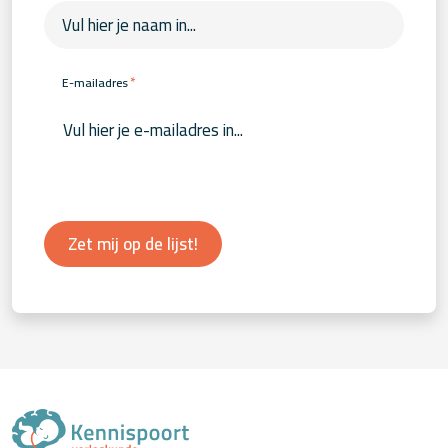
*
E-mailadres
Zet mij op de lijst!