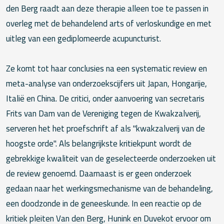
den Berg raadt aan deze therapie alleen toe te passen in
overleg met de behandelend arts of verloskundige en met
uitleg van een gediplomeerde acupuncturist.
Ze komt tot haar conclusies na een systematic review en
meta-analyse van onderzoekscijfers uit Japan, Hongarije,
Italië en China. De critici, onder aanvoering van secretaris
Frits van Dam van de Vereniging tegen de Kwakzalverij,
serveren het het proefschrift af als "kwakzalverij van de
hoogste orde". Als belangrijkste kritiekpunt wordt de
gebrekkige kwaliteit van de geselecteerde onderzoeken uit
de review genoemd. Daarnaast is er geen onderzoek
gedaan naar het werkingsmechanisme van de behandeling,
een doodzonde in de geneeskunde. In een reactie op de
kritiek pleiten Van den Berg, Hunink en Duvekot ervoor om