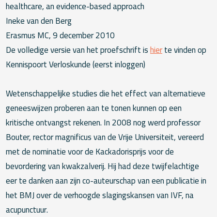
healthcare, an evidence-based approach
Ineke van den Berg
Erasmus MC, 9 december 2010
De volledige versie van het proefschrift is
hier
te vinden op
Kennispoort Verloskunde (eerst inloggen)
Wetenschappelijke studies die het effect van alternatieve
geneeswijzen proberen aan te tonen kunnen op een
kritische ontvangst rekenen. In 2008 nog werd professor
Bouter, rector magnificus van de Vrije Universiteit, vereerd
met de nominatie voor de Kackadorisprijs voor de
bevordering van kwakzalverij. Hij had deze twijfelachtige
eer te danken aan zijn co-auteurschap van een publicatie in
het BMJ over de verhoogde slagingskansen van IVF, na
acupunctuur.