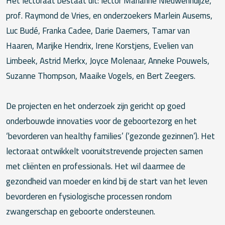
Het lectoraat bestaat uit: lector Marianne Nieuwenhuijze,
prof. Raymond de Vries, en onderzoekers Marlein Ausems,
Luc Budé, Franka Cadee, Darie Daemers, Tamar van
Haaren, Marijke Hendrix, Irene Korstjens, Evelien van
Limbeek, Astrid Merkx, Joyce Molenaar, Anneke Pouwels,
Suzanne Thompson, Maaike Vogels, en Bert Zeegers.
De projecten en het onderzoek zijn gericht op goed
onderbouwde innovaties voor de geboortezorg en het
‘bevorderen van healthy families’ (‘gezonde gezinnen’). Het
lectoraat ontwikkelt vooruitstrevende projecten samen
met cliënten en professionals. Het wil daarmee de
gezondheid van moeder en kind bij de start van het leven
bevorderen en fysiologische processen rondom
zwangerschap en geboorte ondersteunen.