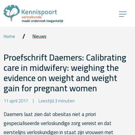
Home
Nieuws
Proefschrift Daemers: Calibrating
care in midwifery: weighing the
evidence on weight and weight
gain for pregnant women
11 april 2017
Leestijd 3 minuten
Daemers laat zien dat obesitas niet a priori
gespecialiseerde verloskundige zorg vereist en dat
eerstelijns verloskundigen in staat zijn vrouwen met