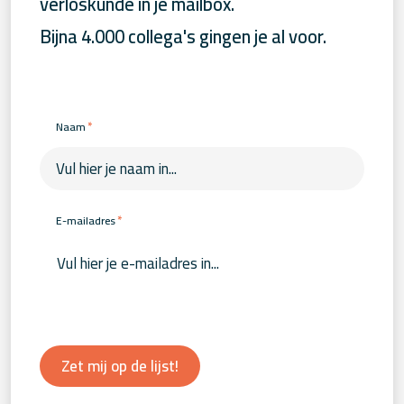
verloskunde in je mailbox.
Bijna 4.000 collega's gingen je al voor.
*
Naam
*
E-mailadres
Zet mij op de lijst!