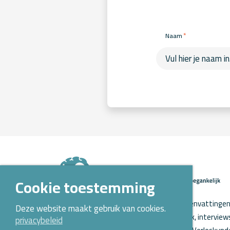
*
Naam
Cookie toestemming
Op Kennispoort Verloskunde vind je samenvattingen 
Deze website maakt gebruik van cookies.
verloskundig wetenschappelijk onderzoek, intervie
privacybeleid