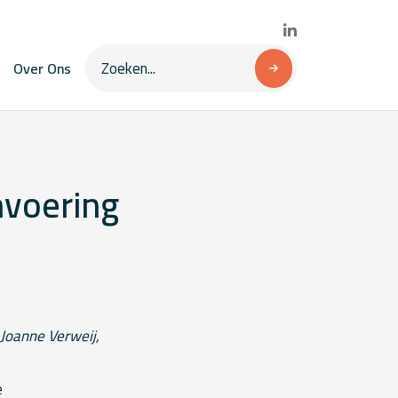
Over Ons
nvoering
 Joanne Verweij,
e