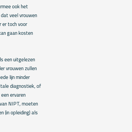
aarmee ook het
 dat veel vrouwen
 er toch voor
kan gaan kosten
ls een uitgelezen
der vrouwen zullen
de lijn minder
ale diagnostiek, of
 een ervaren
e van NIPT, moeten
(in opleiding) als