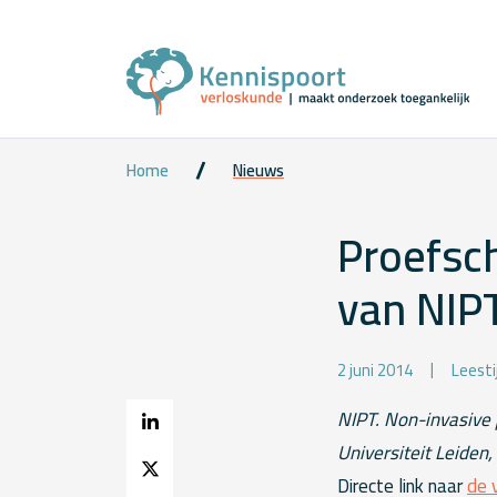
Home
Nieuws
Proefsch
van NIP
2 juni 2014
Leesti
NIPT. Non-invasive 
Universiteit Leiden,
Directe link naar
de 