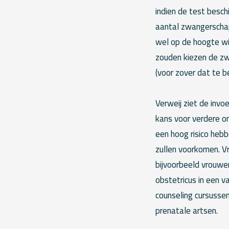
indien de test besch
aantal zwangerschap
wel op de hoogte wi
zouden kiezen de zw
(voor zover dat te be
Verweij ziet de inv
kans voor verdere on
een hoog risico heb
zullen voorkomen. V
bijvoorbeeld vrouwe
obstetricus in een 
counseling cursussen
prenatale artsen.