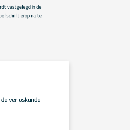
rdt vastgelegd in de
oefschrift erop na te
 de verloskunde