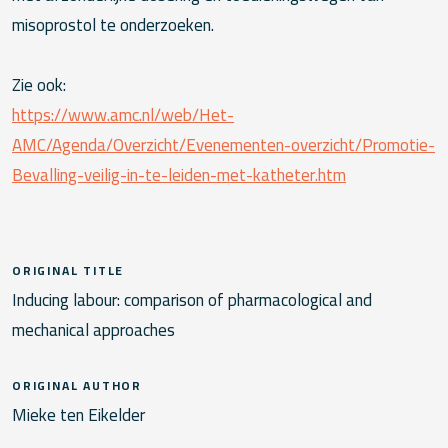
misoprostol te onderzoeken.
Zie ook:
https://www.amc.nl/web/Het-
AMC/Agenda/Overzicht/Evenementen-overzicht/Promotie-
Bevalling-veilig-in-te-leiden-met-katheter.htm
ORIGINAL TITLE
Inducing labour: comparison of pharmacological and
mechanical approaches
ORIGINAL AUTHOR
Mieke ten Eikelder