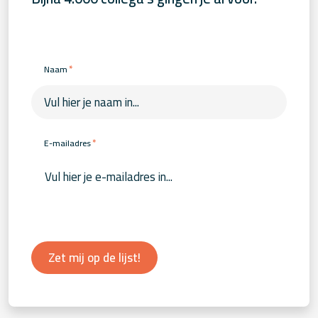
*
Naam
*
E-mailadres
Zet mij op de lijst!