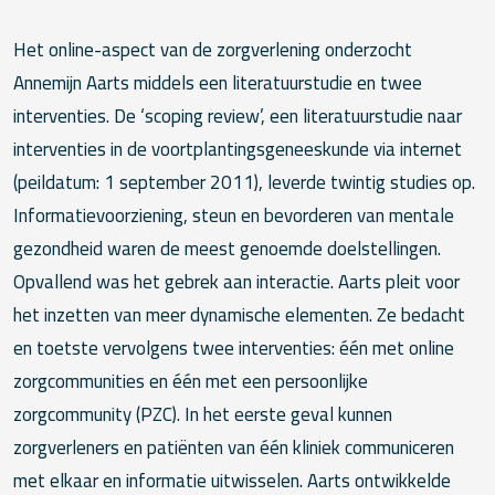
Het online-aspect van de zorgverlening onderzocht
Annemijn Aarts middels een literatuurstudie en twee
interventies. De ‘scoping review’, een literatuurstudie naar
interventies in de voortplantingsgeneeskunde via internet
(peildatum: 1 september 2011), leverde twintig studies op.
Informatievoorziening, steun en bevorderen van mentale
gezondheid waren de meest genoemde doelstellingen.
Opvallend was het gebrek aan interactie. Aarts pleit voor
het inzetten van meer dynamische elementen. Ze bedacht
en toetste vervolgens twee interventies: één met online
zorgcommunities en één met een persoonlijke
zorgcommunity (PZC). In het eerste geval kunnen
zorgverleners en patiënten van één kliniek communiceren
met elkaar en informatie uitwisselen. Aarts ontwikkelde