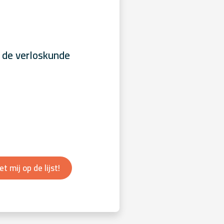
 de verloskunde
et mij op de lijst!