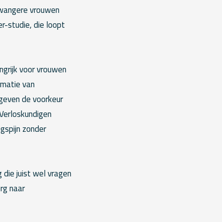
zwangere vrouwen
r-studie, die loopt
ngrijk voor vrouwen
ormatie van
 geven de voorkeur
 Verloskundigen
gspijn zonder
 die juist wel vragen
org naar