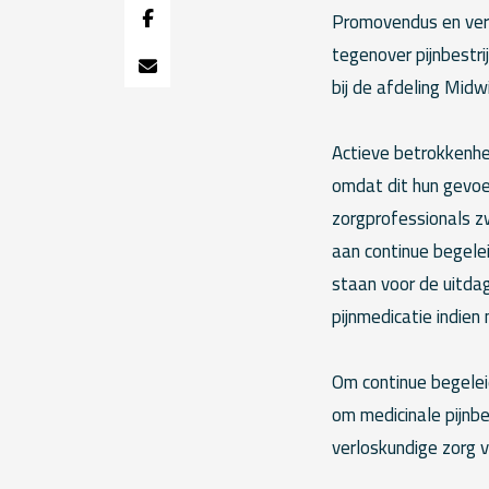
Promovendus en ver
tegenover pijnbestri
bij de afdeling Mid
Actieve betrokkenhei
omdat dit hun gevoel
zorgprofessionals z
aan continue begelei
staan voor de uitda
pijnmedicatie indien
Om continue begeleid
om medicinale pijnbe
verloskundige zorg v