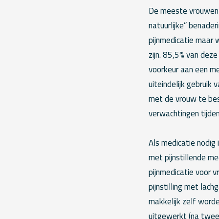
De meeste vrouwen 
natuurlijke” benade
pijnmedicatie maar w
zijn. 85,5% van deze
voorkeur aan een me
uiteindelijk gebruik
met de vrouw te bes
verwachtingen tijde
Als medicatie nodig 
met pijnstillende me
pijnmedicatie voor v
pijnstilling met lac
makkelijk zelf worde
uitgewerkt (na twee 