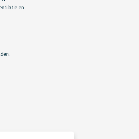
ntilatie en
aden.