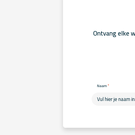
Ontvang elke w
*
Naam