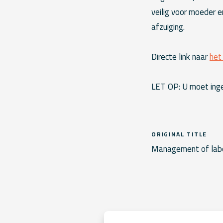
veilig voor moeder e
afzuiging.
Directe link naar
het
LET OP: U moet inge
ORIGINAL TITLE
Management of labou