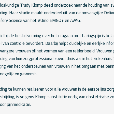
loskundige Trudy Klomp deed onderzoek naar de houding van 
jding. Haar studie maakt onderdeel uit van de omvangrijke Delive
wifery Science van het VUmc-EMGO+ en AVAG.
d bij de besluitvorming over het omgaan met baringspijn is bela
 van controle bevordert. Daarbij helpt duidelijke en eerlijke inf
wangere vrouwen bij het vormen van een reëler beeld. Vrouwen
ding van hun zorgprofessional zowel thuis als in het ziekenhuis.
ging van het ondersteunen van vrouwen in het omgaan met barin
 mogelijk en gewenst.
ing te kunnen realiseren voor alle vrouwen in de eerstelijns zorg
strijding, is volgens Klomp substitutie nodig van obstetrische z
oor pijnmedicatie.