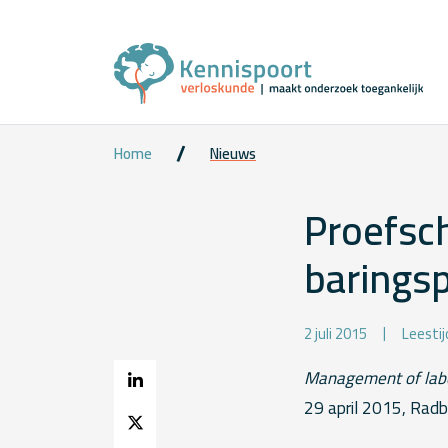
Home
Nieuws
Proefsch
baringsp
2 juli 2015
Leesti
Management of labo
29 april 2015, Radb