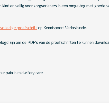
n kind en veilig voor zorgverleners in een omgeving met goede ve
 volledige proefschrift
op Kennispoort Verloskunde.
logd zijn om de PDF’s van de proefschriften te kunnen downlo
r pain in midwifery care