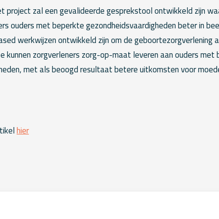
et project zal een gevalideerde gesprekstool ontwikkeld zijn w
rs ouders met beperkte gezondheidsvaardigheden beter in beeld
based werkwijzen ontwikkeld zijn om de geboortezorgverlening
ee kunnen zorgverleners zorg-op-maat leveren aan ouders met 
eden, met als beoogd resultaat betere uitkomsten voor moeder
tikel
hier