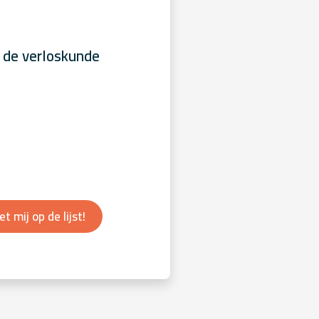
 de verloskunde
et mij op de lijst!