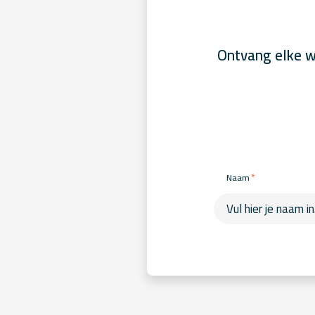
Ontvang elke w
*
Naam