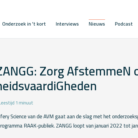
Onderzoek in ’t kort
Interviews
Nieuws
Podcast
 ZANGG: Zorg AfstemmeN 
eidsvaardiGheden
Leestijd 1 minuut
ifery Science van de AVM gaat aan de slag met het onderzoek
 programma RAAK-publiek. ZANGG loopt van januari 2022 tot jan