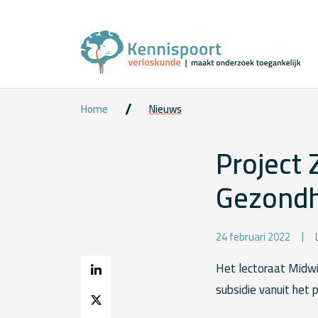
Home
Nieuws
Project
Gezondh
24 februari 2022
Het lectoraat Midw
subsidie vanuit het