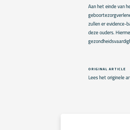
Aan het einde van h
geboortezorgverlene
zullen er evidence-
deze ouders. Hierm
gezondheidsvaardigh
ORIGINAL ARTICLE
Lees het originele ar