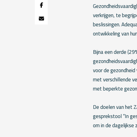
Gezondheidsvaardigh
verkrijgen, te begri
beslissingen. Adequ
ontwikkeling van hun
Bijna een derde (29
gezondheidsvaardigh
voor de gezondheid
met verschillende v
met beperkte gezon
De doelen van het Z
gesprekstool “In ge
om in de dagelijkse