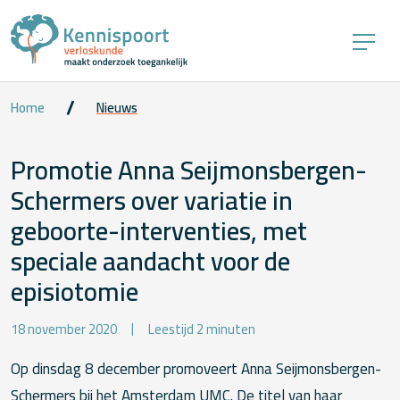
Home
Nieuws
Promotie Anna Seijmonsbergen-
Schermers over variatie in
geboorte-interventies, met
speciale aandacht voor de
episiotomie
18 november 2020
Leestijd 2 minuten
Op dinsdag 8 december promoveert Anna Seijmonsbergen-
Schermers bij het Amsterdam UMC. De titel van haar