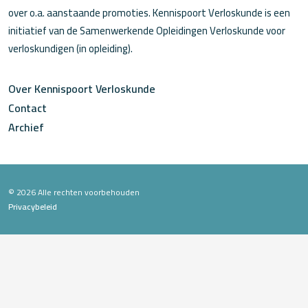
over o.a. aanstaande promoties. Kennispoort Verloskunde is een
initiatief van de Samenwerkende Opleidingen Verloskunde voor
verloskundigen (in opleiding).
Over Kennispoort Verloskunde
Contact
Archief
© 2026 Alle rechten voorbehouden
Privacybeleid