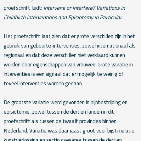
proefschrift luidt:
Intervene or Interfere? Variations in
Childbirth Interventions and Episiotomy in Particular.
Het proefschrift laat zien dat er grote verschillen zijn in het
gebruik van geboorte-interventies, zowel internationaal als
regionaal en dat deze verschillen niet verklaard kunnen
worden door eigenschappen van vrouwen. Grote variatie in
interventies is een signaal dat er mogelijk te weinig of
teveel interventies worden gedaan.
De grootste variatie werd gevonden in pijnbestrijding en
episiotomie, zowel tussen de dertien landen in dit
proefschrift als tussen de twaalf provincies binnen
Nederland. Variatie was daarnaast groot voor bijstimulatie,
kunstverlossing en sectio caesarea tussen de dertien