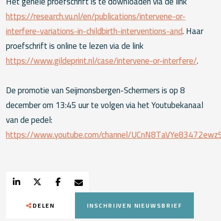
Het gehele proefschrift is te downloaden via de link
https://research.vu.nl/en/publications/intervene-or-
interfere-variations-in-childbirth-interventions-and
. Haar
proefschrift is online te lezen via de link
https://www.gildeprint.nl/case/intervene-or-interfere/
.
De promotie van Seijmonsbergen-Schermers is op 8
december om 13:45 uur te volgen via het Youtubekanaal
van de pedel:
https://www.youtube.com/channel/UCnN8TaVYe83472ew
DELEN
INSCHRIJVEN NIEUWSBRIEF