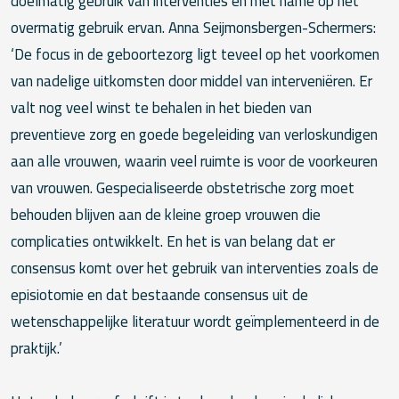
doelmatig gebruik van interventies en met name op het
overmatig gebruik ervan. Anna Seijmonsbergen-Schermers:
‘De focus in de geboortezorg ligt teveel op het voorkomen
van nadelige uitkomsten door middel van interveniëren. Er
valt nog veel winst te behalen in het bieden van
preventieve zorg en goede begeleiding van verloskundigen
aan alle vrouwen, waarin veel ruimte is voor de voorkeuren
van vrouwen. Gespecialiseerde obstetrische zorg moet
behouden blijven aan de kleine groep vrouwen die
complicaties ontwikkelt. En het is van belang dat er
consensus komt over het gebruik van interventies zoals de
episiotomie en dat bestaande consensus uit de
wetenschappelijke literatuur wordt geïmplementeerd in de
praktijk.’