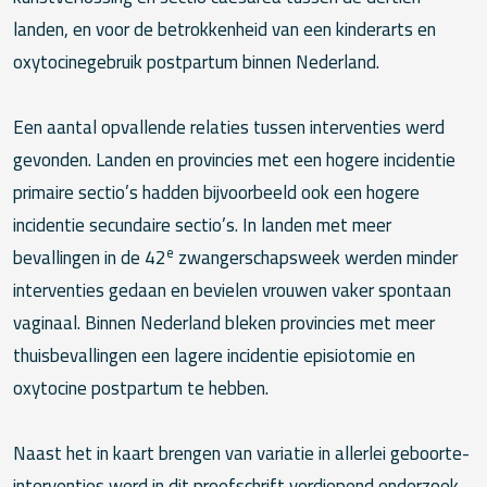
landen, en voor de betrokkenheid van een kinderarts en
oxytocinegebruik postpartum binnen Nederland.
Een aantal opvallende relaties tussen interventies werd
gevonden. Landen en provincies met een hogere incidentie
primaire sectio’s hadden bijvoorbeeld ook een hogere
incidentie secundaire sectio’s. In landen met meer
e
bevallingen in de 42
zwangerschapsweek werden minder
interventies gedaan en bevielen vrouwen vaker spontaan
vaginaal. Binnen Nederland bleken provincies met meer
thuisbevallingen een lagere incidentie episiotomie en
oxytocine postpartum te hebben.
Naast het in kaart brengen van variatie in allerlei geboorte-
interventies werd in dit proefschrift verdiepend onderzoek