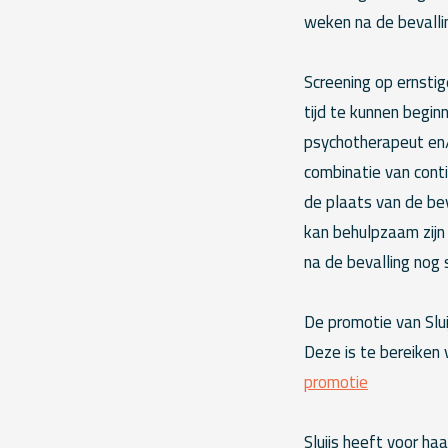
weken na de bevalli
Screening op ernsti
tijd te kunnen begi
psychotherapeut en/
combinatie van cont
de plaats van de bev
kan behulpzaam zijn
na de bevalling nog
De promotie van Slu
Deze is te bereiken 
promotie
Sluijs heeft voor ha