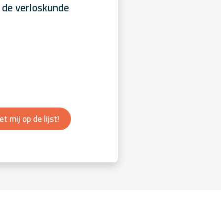
 de verloskunde
et mij op de lijst!