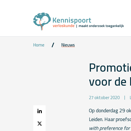
Home
Nieuws
Promotie
voor de 
27 oktober 2020
Op donderdag 29 okt
Leiden. Haar proefsch
with preference for