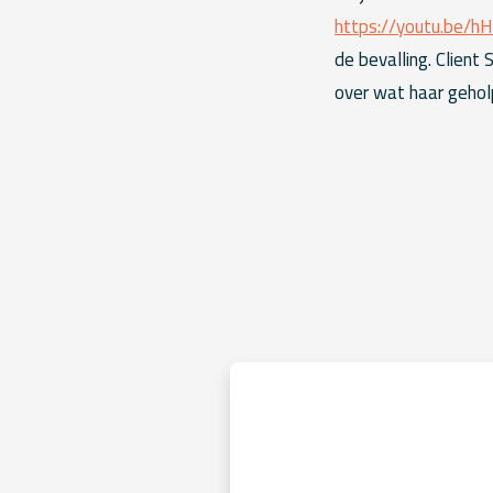
https://youtu.be/h
de bevalling. Client
over wat haar gehol