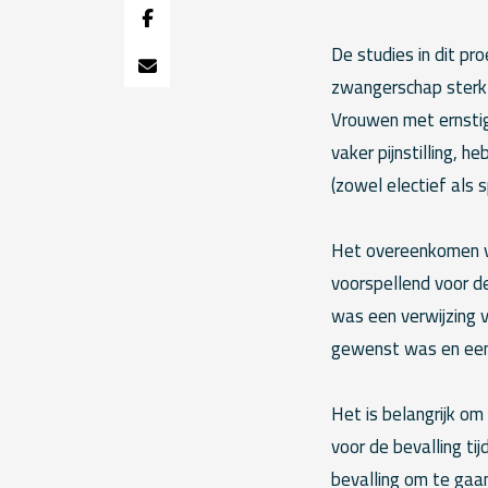
De studies in dit pr
zwangerschap sterk 
Vrouwen met ernstige
vaker pijnstilling, 
(zowel electief als 
Het overeenkomen va
voorspellend voor d
was een verwijzing v
gewenst was en een 
Het is belangrijk om
voor de bevalling ti
bevalling om te gaa