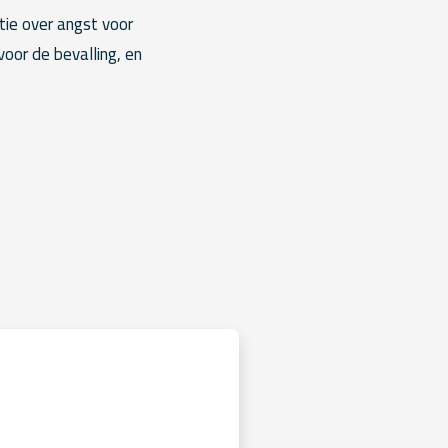
atie over angst voor
voor de bevalling, en