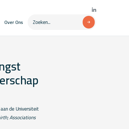
Over Ons
ngst
gerschap
aan de Universiteit
irth; Associations