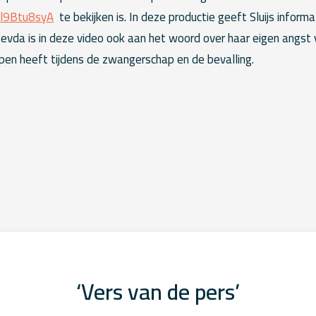
Hl9Btu8syA
te bekijken is. In deze productie geeft Sluijs inform
 Sevda is in deze video ook aan het woord over haar eigen angst 
pen heeft tijdens de zwangerschap en de bevalling.
‘Vers van de pers’