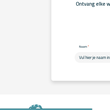
Ontvang elke w
*
Naam