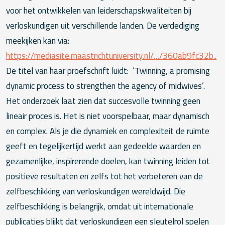
voor het ontwikkelen van leiderschapskwaliteiten bij
verloskundigen uit verschillende landen. De verdediging
meekijken kan via:
https://mediasite.maastrichtuniversity.nl/…/360ab9fc32b..
De titel van haar proefschrift luidt: ‘Twinning, a promising
dynamic process to strengthen the agency of midwives’.
Het onderzoek laat zien dat succesvolle twinning geen
lineair proces is. Het is niet voorspelbaar, maar dynamisch
en complex. Als je die dynamiek en complexiteit de ruimte
geeft en tegelijkertijd werkt aan gedeelde waarden en
gezamenlijke, inspirerende doelen, kan twinning leiden tot
positieve resultaten en zelfs tot het verbeteren van de
zelfbeschikking van verloskundigen wereldwijd. Die
zelfbeschikking is belangrijk, omdat uit internationale
publicaties blijkt dat verloskundigen een sleutelrol spelen