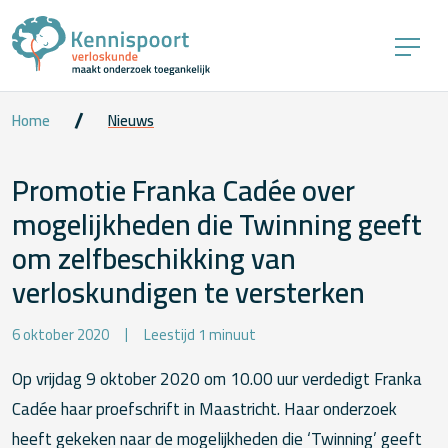
Home
Nieuws
Promotie Franka Cadée over
mogelijkheden die Twinning geeft
om zelfbeschikking van
verloskundigen te versterken
6 oktober 2020
Leestijd 1 minuut
Op vrijdag 9 oktober 2020 om 10.00 uur verdedigt Franka
Cadée haar proefschrift in Maastricht. Haar onderzoek
heeft gekeken naar de mogelijkheden die ‘Twinning’ geeft