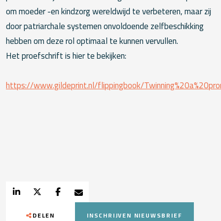
om moeder -en kindzorg wereldwijd te verbeteren, maar zij
door patriarchale systemen onvoldoende zelfbeschikking
hebben om deze rol optimaal te kunnen vervullen.
Het proefschrift is hier te bekijken:
https://www.gildeprint.nl/flippingbook/Twinning%20a%20pr
DELEN
INSCHRIJVEN NIEUWSBRIEF