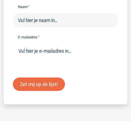
*
Naam
*
E-mailadres
Zet mij op de lijst!