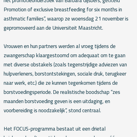
het promotieonderzoek van Barbara Gijsbers, getiteld
Promotion of exclusive breastfeeding for six months in
asthmatic families”, waarop ze woensdag 21 november is
gepromoveerd aan de Universiteit Maastricht.
Vrouwen en hun partners werden al vroeg tijdens de
zwangerschap klaargestoomd om adequaat om te gaan
met diverse obstakels (zoals tegenstrijdige adviezen van
hulpverleners, borstontstekingen, sociale druk, terugkeer
naar werk, etc.) die ze kunnen tegenkomen tijdens de
borstvoedingsperiode. De realistische boodschap “zes
maanden borstvoeding geven is een uitdaging, en
voorbereiding is noodzakelijk”, stond centraal.
Het FOCUS-programma bestaat uit een drietal