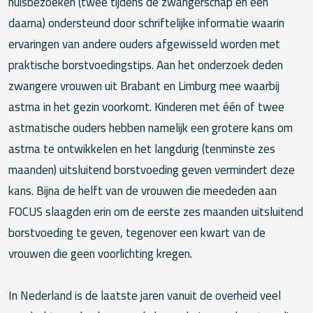
huisbezoeken (twee tijdens de zwangerschap en één
daarna) ondersteund door schriftelijke informatie waarin
ervaringen van andere ouders afgewisseld worden met
praktische borstvoedingstips. Aan het onderzoek deden
zwangere vrouwen uit Brabant en Limburg mee waarbij
astma in het gezin voorkomt. Kinderen met één of twee
astmatische ouders hebben namelijk een grotere kans om
astma te ontwikkelen en het langdurig (tenminste zes
maanden) uitsluitend borstvoeding geven vermindert deze
kans. Bijna de helft van de vrouwen die meededen aan
FOCUS slaagden erin om de eerste zes maanden uitsluitend
borstvoeding te geven, tegenover een kwart van de
vrouwen die geen voorlichting kregen.
In Nederland is de laatste jaren vanuit de overheid veel