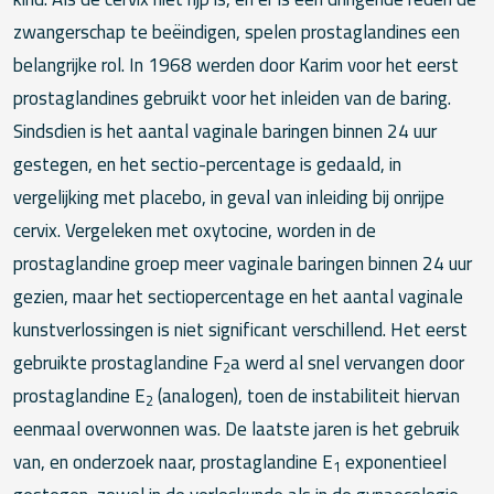
zwangerschap te beëindigen, spelen prostaglandines een
belangrijke rol. In 1968 werden door Karim voor het eerst
prostaglandines gebruikt voor het inleiden van de baring.
Sindsdien is het aantal vaginale baringen binnen 24 uur
gestegen, en het sectio-percentage is gedaald, in
vergelijking met placebo, in geval van inleiding bij onrijpe
cervix. Vergeleken met oxytocine, worden in de
prostaglandine groep meer vaginale baringen binnen 24 uur
gezien, maar het sectiopercentage en het aantal vaginale
kunstverlossingen is niet significant verschillend. Het eerst
gebruikte prostaglandine F
a werd al snel vervangen door
2
prostaglandine E
(analogen), toen de instabiliteit hiervan
2
eenmaal overwonnen was. De laatste jaren is het gebruik
van, en onderzoek naar, prostaglandine E
exponentieel
1