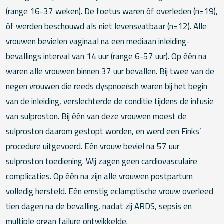
(range 16-37 weken). De foetus waren óf overleden (n=19),
óf werden beschouwd als niet levensvatbaar (n=12). Alle
vrouwen bevielen vaginaal na een mediaan inleiding-
bevallings interval van 14 uur (range 6-57 uur). Op één na
waren alle vrouwen binnen 37 uur bevallen. Bij twee van de
negen vrouwen die reeds dyspnoeïsch waren bij het begin
van de inleiding, verslechterde de conditie tijdens de infusie
van sulproston. Bij één van deze vrouwen moest de
sulproston daarom gestopt worden, en werd een Finks’
procedure uitgevoerd. Eén vrouw beviel na 57 uur
sulproston toediening. Wij zagen geen cardiovasculaire
complicaties. Op één na zijn alle vrouwen postpartum
volledig hersteld. Eén ernstig eclamptische vrouw overleed
tien dagen na de bevalling, nadat zij ARDS, sepsis en
multiple organ failure ontwikkelde.