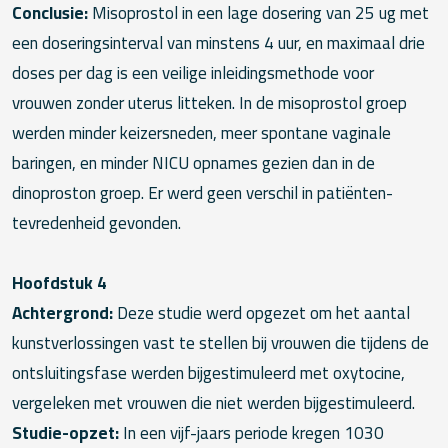
Conclusie:
Misoprostol in een lage dosering van 25 ug met
een doseringsinterval van minstens 4 uur, en maximaal drie
doses per dag is een veilige inleidingsmethode voor
vrouwen zonder uterus litteken. In de misoprostol groep
werden minder keizersneden, meer spontane vaginale
baringen, en minder NICU opnames gezien dan in de
dinoproston groep. Er werd geen verschil in patiënten-
tevredenheid gevonden.
Hoofdstuk 4
Achtergrond:
Deze studie werd opgezet om het aantal
kunstverlossingen vast te stellen bij vrouwen die tijdens de
ontsluitingsfase werden bijgestimuleerd met oxytocine,
vergeleken met vrouwen die niet werden bijgestimuleerd.
Studie-opzet:
In een vijf-jaars periode kregen 1030