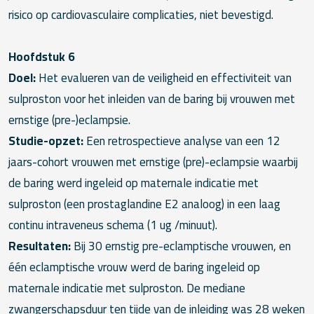
risico op cardiovasculaire complicaties, niet bevestigd.
Hoofdstuk 6
Doel:
Het evalueren van de veiligheid en effectiviteit van
sulproston voor het inleiden van de baring bij vrouwen met
ernstige (pre-)eclampsie.
Studie-opzet:
Een retrospectieve analyse van een 12
jaars-cohort vrouwen met ernstige (pre)-eclampsie waarbij
de baring werd ingeleid op maternale indicatie met
sulproston (een prostaglandine E2 analoog) in een laag
continu intraveneus schema (1 ug /minuut).
Resultaten:
Bij 30 ernstig pre-eclamptische vrouwen, en
één eclamptische vrouw werd de baring ingeleid op
maternale indicatie met sulproston. De mediane
zwangerschapsduur ten tijde van de inleiding was 28 weken