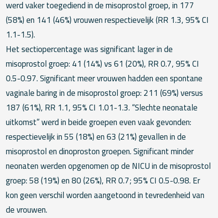
werd vaker toegediend in de misoprostol groep, in 177
(58%) en 141 (46%) vrouwen respectievelijk (RR 1.3, 95% CI
1.1-1.5).
Het sectiopercentage was significant lager in de
misoprostol groep: 41 (14%) vs 61 (20%), RR 0.7, 95% CI
0.5-0.97. Significant meer vrouwen hadden een spontane
vaginale baring in de misoprostol groep: 211 (69%) versus
187 (61%), RR 1.1, 95% CI 1.01-1.3. “Slechte neonatale
uitkomst” werd in beide groepen even vaak gevonden:
respectievelijk in 55 (18%) en 63 (21%) gevallen in de
misoprostol en dinoproston groepen. Significant minder
neonaten werden opgenomen op de NICU in de misoprostol
groep: 58 (19%) en 80 (26%), RR 0.7; 95% CI 0.5-0.98. Er
kon geen verschil worden aangetoond in tevredenheid van
de vrouwen.