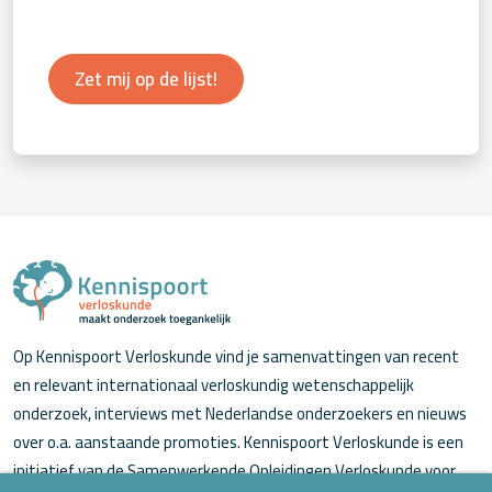
Zet mij op de lijst!
Op Kennispoort Verloskunde vind je samenvattingen van recent
en relevant internationaal verloskundig wetenschappelijk
onderzoek, interviews met Nederlandse onderzoekers en nieuws
over o.a. aanstaande promoties. Kennispoort Verloskunde is een
initiatief van de Samenwerkende Opleidingen Verloskunde voor