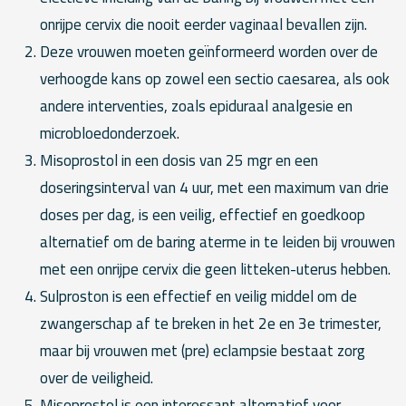
onrijpe cervix die nooit eerder vaginaal bevallen zijn.
Deze vrouwen moeten geïnformeerd worden over de
verhoogde kans op zowel een sectio caesarea, als ook
andere interventies, zoals epiduraal analgesie en
microbloedonderzoek.
Misoprostol in een dosis van 25 mgr en een
doseringsinterval van 4 uur, met een maximum van drie
doses per dag, is een veilig, effectief en goedkoop
alternatief om de baring aterme in te leiden bij vrouwen
met een onrijpe cervix die geen litteken-uterus hebben.
Sulproston is een effectief en veilig middel om de
zwangerschap af te breken in het 2e en 3e trimester,
maar bij vrouwen met (pre) eclampsie bestaat zorg
over de veiligheid.
Misoprostol is een interessant alternatief voor