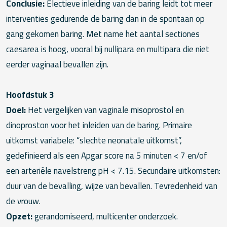
Conclusie:
Electieve inleiding van de baring leidt tot meer
interventies gedurende de baring dan in de spontaan op
gang gekomen baring. Met name het aantal sectiones
caesarea is hoog, vooral bij nullipara en multipara die niet
eerder vaginaal bevallen zijn.
Hoofdstuk 3
Doel:
Het vergelijken van vaginale misoprostol en
dinoproston voor het inleiden van de baring. Primaire
uitkomst variabele: “slechte neonatale uitkomst”,
gedefinieerd als een Apgar score na 5 minuten < 7 en/of
een arteriële navelstreng pH < 7.15. Secundaire uitkomsten:
duur van de bevalling, wijze van bevallen. Tevredenheid van
de vrouw.
Opzet:
gerandomiseerd, multicenter onderzoek.