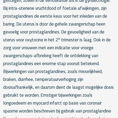
gestegen, zowel in de verloskunde als in de gynaecologie.
Bij intra-uteriene vruchtdood of foetale afwijkingen, zijn
prostaglandines de eerste keus voor het inleiden van de
baring. De uterus is door de gehele zwangerschap heen
gevoelig voor prostaglandines. De gevoeligheid van de
e
uterus voor oxytocine in het 2
trimester is laag. Ook in de
zorg voor vrouwen met een indicatie voor vroege
zwangerschaps-afbreking heeft de ontdekking van
prostaglandines een enorme stap vooruit betekend.
Bijwerkingen van prostaglandines, zoals misselijkheid,
braken, diarrhee, temperatuurverhoging zijn
dosisafhankelijk, en daarom dient de laagst mogelijke dosis
gebruikt te worden. Ernstiger bijwerkingen zoals
longoedeem en myocard infarct op basis van coronair
spasme worden beschreven bij gebruik van prostaglandine