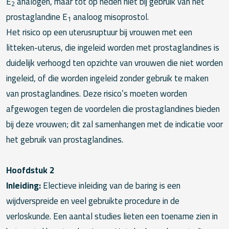
E
analogen, maar tot op heden niet bij gebruik van het
2
prostaglandine E
analoog misoprostol.
1
Het risico op een uterusruptuur bij vrouwen met een
litteken-uterus, die ingeleid worden met prostaglandines is
duidelijk verhoogd ten opzichte van vrouwen die niet worden
ingeleid, of die worden ingeleid zonder gebruik te maken
van prostaglandines. Deze risico’s moeten worden
afgewogen tegen de voordelen die prostaglandines bieden
bij deze vrouwen; dit zal samenhangen met de indicatie voor
het gebruik van prostaglandines.
Hoofdstuk 2
Inleiding:
Electieve inleiding van de baring is een
wijdverspreide en veel gebruikte procedure in de
verloskunde. Een aantal studies lieten een toename zien in