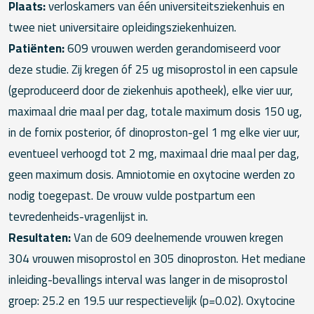
Plaats:
verloskamers van één universiteitsziekenhuis en
twee niet universitaire opleidingsziekenhuizen.
Patiënten:
609 vrouwen werden gerandomiseerd voor
deze studie. Zij kregen óf 25 ug misoprostol in een capsule
(geproduceerd door de ziekenhuis apotheek), elke vier uur,
maximaal drie maal per dag, totale maximum dosis 150 ug,
in de fornix posterior, óf dinoproston-gel 1 mg elke vier uur,
eventueel verhoogd tot 2 mg, maximaal drie maal per dag,
geen maximum dosis. Amniotomie en oxytocine werden zo
nodig toegepast. De vrouw vulde postpartum een
tevredenheids-vragenlijst in.
Resultaten:
Van de 609 deelnemende vrouwen kregen
304 vrouwen misoprostol en 305 dinoproston. Het mediane
inleiding-bevallings interval was langer in de misoprostol
groep: 25.2 en 19.5 uur respectievelijk (p=0.02). Oxytocine