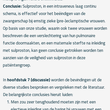
Conclusie:
Sulproston, in een intraveneus laag continu
schema, is effectief voor het beëindigen van de
zwangerschap bij ernstig zieke (pre-)eclamptische vrouwen.
Op basis van onze studie, waarin ook twee vrouwen worden
beschreven die een verslechtering van hun pulmonaire
functie doormaakten, en een maternale sterfte na inleiding
met sulproston, kan geen conclusie getrokken worden ten
aanzien van de veiligheid van sulproston in deze
patiëntengroep.
In
hoofdstuk 7 (discussie)
worden de bevindingen uit de
diverse studies besproken en vergeleken met de literatuur.
De belangrijkste conclusies hieruit luiden:
Men zou zeer terughoudend moeten zijn met een
electieve inleiding van de baring bij vrouwen met een