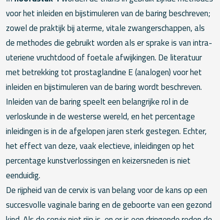
voor het inleiden en bijstimuleren van de baring beschreven;
zowel de praktijk bij aterme, vitale zwangerschappen, als
de methodes die gebruikt worden als er sprake is van intra-
uteriene vruchtdood of foetale afwijkingen. De literatuur
met betrekking tot prostaglandine E (analogen) voor het
inleiden en bijstimuleren van de baring wordt beschreven.
Inleiden van de baring speelt een belangrijke rol in de
verloskunde in de westerse wereld, en het percentage
inleidingen is in de afgelopen jaren sterk gestegen. Echter,
het effect van deze, vaak electieve, inleidingen op het
percentage kunstverlossingen en keizersneden is niet
eenduidig.
De rijpheid van de cervix is van belang voor de kans op een
succesvolle vaginale baring en de geboorte van een gezond
kind. Als de cervix niet rijp is, en er is een dringende reden de