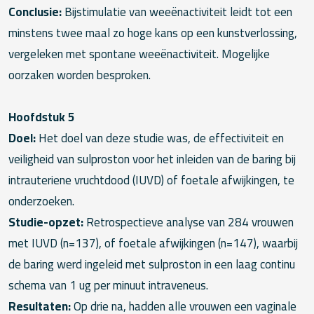
Conclusie:
Bijstimulatie van weeënactiviteit leidt tot een
minstens twee maal zo hoge kans op een kunstverlossing,
vergeleken met spontane weeënactiviteit. Mogelijke
oorzaken worden besproken.
Hoofdstuk 5
Doel:
Het doel van deze studie was, de effectiviteit en
veiligheid van sulproston voor het inleiden van de baring bij
intrauteriene vruchtdood (IUVD) of foetale afwijkingen, te
onderzoeken.
Studie-opzet:
Retrospectieve analyse van 284 vrouwen
met IUVD (n=137), of foetale afwijkingen (n=147), waarbij
de baring werd ingeleid met sulproston in een laag continu
schema van 1 ug per minuut intraveneus.
Resultaten:
Op drie na, hadden alle vrouwen een vaginale