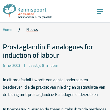
Home
Nieuws
Prostaglandin E analogues for
induction of labour
6 mei 2003
Leestijd 8 minuten
In dit proefschrift wordt een aantal onderzoeken
beschreven, die de praktijk van inleiding en bijstimulatie van
de baring met prostaglandine E analogen onderzoeken.
In
hoofdstuk 1
worden de thans in gebruik zijnde methodes