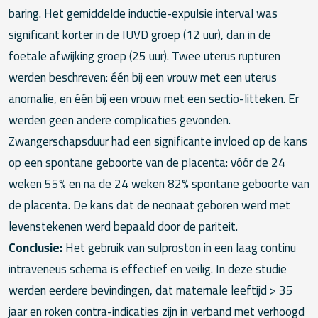
baring. Het gemiddelde inductie-expulsie interval was
significant korter in de IUVD groep (12 uur), dan in de
foetale afwijking groep (25 uur). Twee uterus rupturen
werden beschreven: één bij een vrouw met een uterus
anomalie, en één bij een vrouw met een sectio-litteken. Er
werden geen andere complicaties gevonden.
Zwangerschapsduur had een significante invloed op de kans
op een spontane geboorte van de placenta: vóór de 24
weken 55% en na de 24 weken 82% spontane geboorte van
de placenta. De kans dat de neonaat geboren werd met
levenstekenen werd bepaald door de pariteit.
Conclusie:
Het gebruik van sulproston in een laag continu
intraveneus schema is effectief en veilig. In deze studie
werden eerdere bevindingen, dat maternale leeftijd > 35
jaar en roken contra-indicaties zijn in verband met verhoogd