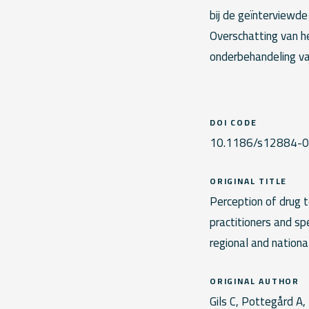
bij de geïnterviewde
Overschatting van he
onderbehandeling va
DOI CODE
10.1186/s12884-
ORIGINAL TITLE
Perception of drug 
practitioners and spe
regional and nationa
ORIGINAL AUTHOR
Gils C, Pottegård A,