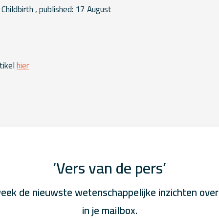
hildbirth , published: 17 August
tikel
hier
‘Vers van de pers’
eek de nieuwste wetenschappelijke inzichten over
in je mailbox.