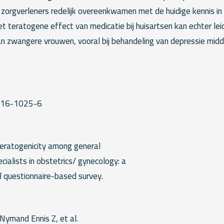
 zorgverleners redelijk overeenkwamen met de huidige kennis in d
t teratogene effect van medicatie bij huisartsen kan echter lei
n zwangere vrouwen, vooral bij behandeling van depressie midd
016-1025-6
teratogenicity among general
cialists in obstetrics/ gynecology: a
l questionnaire-based survey.
 Nymand Ennis Z, et al.