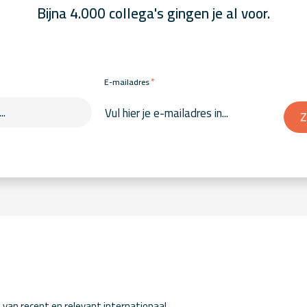
Bijna 4.000 collega's gingen je al voor.
*
E-mailadres
Z
van recent en relevant internationaal