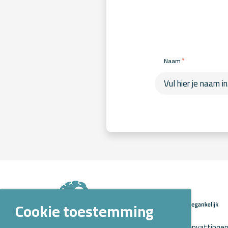
*
Naam
Cookie toestemming
Op Kennispoort Verloskunde vind je samenvattingen 