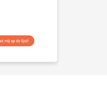
et mij op de lijst!