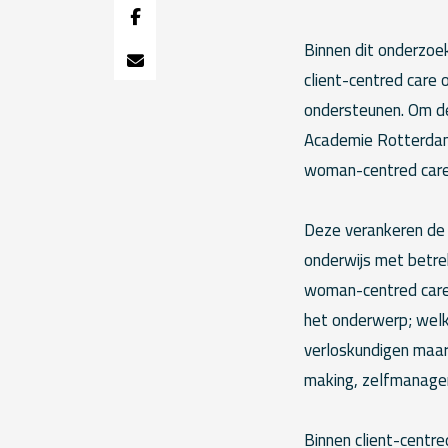
Binnen dit onderzoe
client-centred care 
ondersteunen. Om de
Academie Rotterdam 
woman-centred care
Deze verankeren de 
onderwijs met betre
woman-centred care,
het onderwerp; welk
verloskundigen maar
making, zelfmanageme
Binnen client-centr