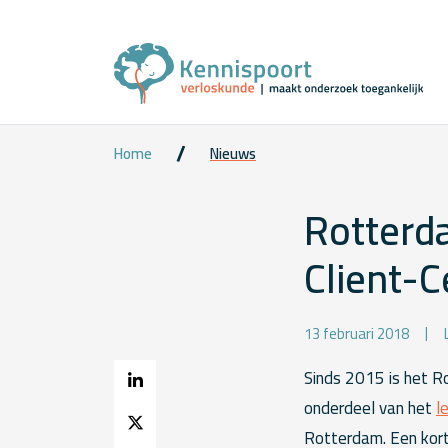
Home
Nieuws
Rotterd
Client-C
13 februari 2018
Sinds 2015 is het R
onderdeel van het
l
Rotterdam. Een kor