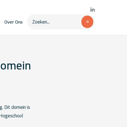
Over Ons
domein
. Dit domein is
 Hogeschool