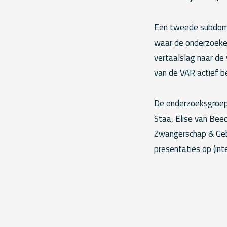
Een tweede subdom
waar de onderzoekers
vertaalslag naar de 
van de VAR actief b
De onderzoeksgroep 
Staa, Elise van Bee
Zwangerschap & Gebo
presentaties op (int