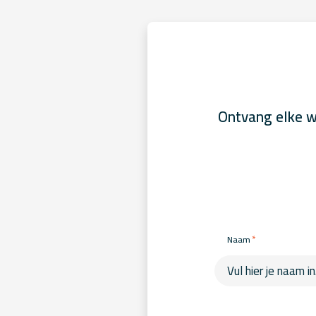
Ontvang elke w
*
Naam