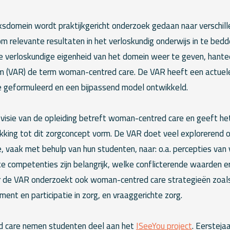
ksdomein wordt praktijkgericht onderzoek gedaan naar verschil
om relevante resultaten in het verloskundig onderwijs in te bedd
 verloskundige eigenheid van het domein weer te geven, hante
(VAR) de term woman-centred care. De VAR heeft een actuele 
 geformuleerd en een bijpassend model ontwikkeld.
visie van de opleiding betreft woman-centred care en geeft het
kking tot dit zorgconcept vorm. De VAR doet veel explorerend
 vaak met behulp van hun studenten, naar: o.a. percepties van 
e competenties zijn belangrijk, welke conflicterende waarden e
 de VAR onderzoekt ook woman-centred care strategieën zoals
nt en participatie in zorg, en vraaggerichte zorg.
ed care nemen studenten deel aan het
ISeeYou project
. Eersteja