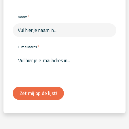
*
Naam
*
E-mailadres
Zet mij op de lijst!