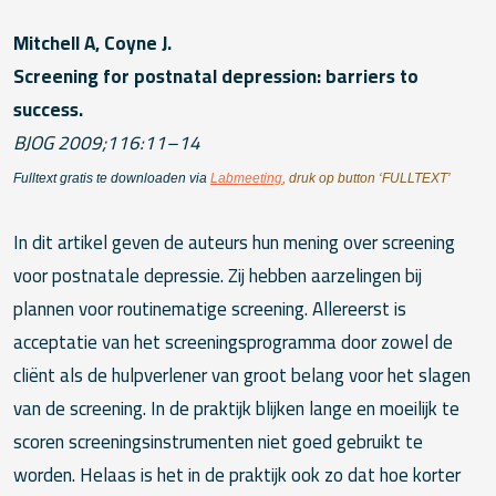
Mitchell A, Coyne J.
Screening for postnatal depression: barriers to
success.
BJOG 2009;116:11–14
Fulltext gratis te downloaden via
Labmeeting
, druk op button ‘FULLTEXT’
In dit artikel geven de auteurs hun mening over screening
voor postnatale depressie. Zij hebben aarzelingen bij
plannen voor routinematige screening. Allereerst is
acceptatie van het screeningsprogramma door zowel de
cliënt als de hulpverlener van groot belang voor het slagen
van de screening. In de praktijk blijken lange en moeilijk te
scoren screeningsinstrumenten niet goed gebruikt te
worden. Helaas is het in de praktijk ook zo dat hoe korter