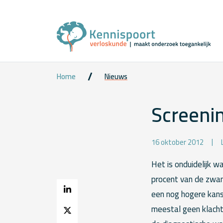
Home
Nieuws
Screenin
16 oktober 2012
Het is onduidelijk 
procent van de zwan
een nog hogere kans
meestal geen klach