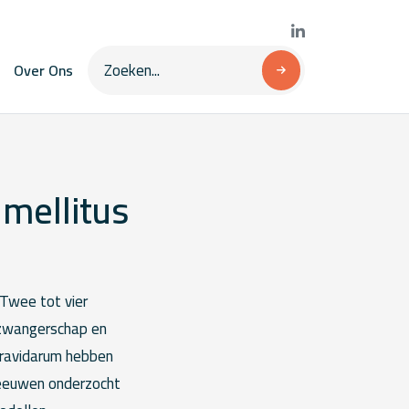
Over Ons
 mellitus
 Twee tot vier
 zwangerschap en
gravidarum hebben
Leeuwen onderzocht