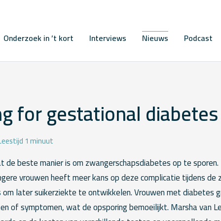
Onderzoek in ’t kort
Interviews
Nieuws
Podcast
g for gestational diabetes
Leestijd 1 minuut
wat de beste manier is om zwangerschapsdiabetes op te sporen.
gere vrouwen heeft meer kans op deze complicatie tijdens de
 om later suikerziekte te ontwikkelen. Vrouwen met diabetes 
ten of symptomen, wat de opsporing bemoeilijkt. Marsha van 