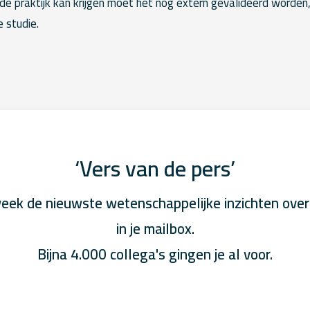
 de praktijk kan krijgen moet het nog extern gevalideerd worden, 
 studie.
‘Vers van de pers’
eek de nieuwste wetenschappelijke inzichten over
in je mailbox.
Bijna 4.000 collega's gingen je al voor.