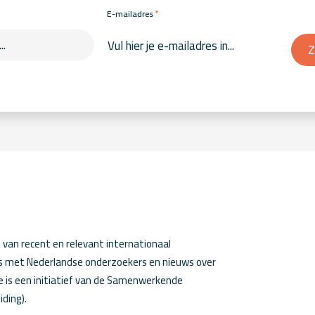
*
E-mailadres
Z
van recent en relevant internationaal
ws met Nederlandse onderzoekers en nieuws over
 is een initiatief van de Samenwerkende
iding).