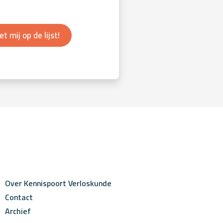
et mij op de lijst!
Over Kennispoort Verloskunde
Contact
Archief