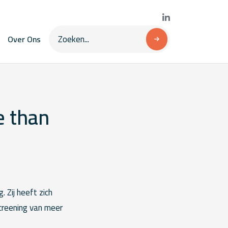
Over Ons
e than
 Zij heeft zich
creening van meer