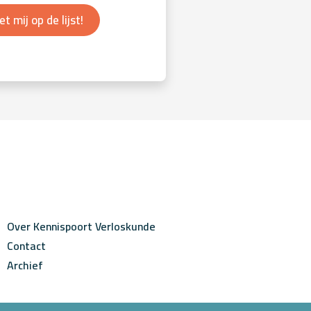
et mij op de lijst!
Over Kennispoort Verloskunde
Contact
Archief