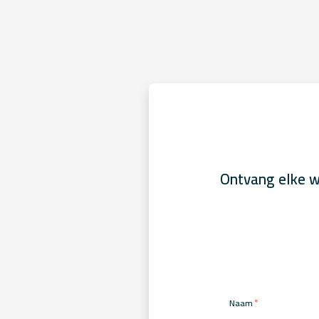
Ontvang elke w
*
Naam