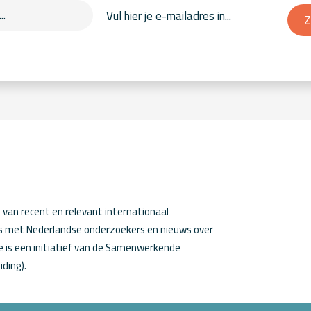
Z
van recent en relevant internationaal
ws met Nederlandse onderzoekers en nieuws over
 is een initiatief van de Samenwerkende
iding).