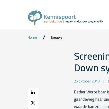
Home
Nieuws
Screenin
Down sy
25 oktober 2010
Esther Wortelboer is
gaandeweg haar onde
waarde kan zijn, da