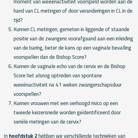
moment van weeënactiviteit voorspeld worden aan de
hand van CL metingen of door veranderingen in CL in de
tijd?
Kunnen CL metingen, gemeten in liggende of staande
positie van de zwangere voorafgaand aan een inleiding
van de baring, beter de kans op een vaginale bevalling
voorspellen dan de Bishop Score?
Kunnen de vaginale echo van de cervix en de Bishop
Score het alsnog optreden van spontane
weeënactiviteit na 41 weken zwangerschapsduur
voorspellen?
Kunnen vrouwen met een verhoogd risico op een
tweede keizersnede worden geïdentificeerd door
seriële metingen van de cervix?
In
hoofdstuk 2
hebben we verschillende technieken van