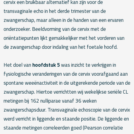
cervix een bruikbaar alternatief kan zijn voor de
transvaginale echo in het derde trimester van de
zwangerschap, maar alleen in de handen van een ervaren
onderzoeker. Beeldvorming van de cervix met de
oriëntatiepunten lijkt gemakkelijker met het vorderen van
de zwangerschap door indaling van het foetale hoofd.
Het doel van
hoofdstuk 5
was inzicht te verkrijgen in
fysiologische veranderingen van de cervix voorafgaand aan
spontane weeënactiviteit in de uitgerekende periode van de
zwangerschap. Hiertoe verrichtten wij wekelijkse seriële CL
metingen bij 162 nulliparae vanaf 36 weken
zwangerschapsduur. Transvaginale echoscopie van de cervix
werd verricht in liggende en staande positie. De liggende en
staande metingen correleerden goed (Pearson correlatie