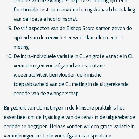
periode van de zwangerschap. Deze meting lijkt een
functionele test van cervix en baringskanaal die indaling
van de foetale hoofd inschat.
De vijf aspecten van de Bishop Score samen geven de
rijpheid van de cervix beter weer dan alleen een CL
meting.
De intra-individuele variatie in CL en grote variatie in CL
veranderingen voorafgaand aan spontane
weeënactiviteit beïnvloeden de klinische
toepasbaarheid van de CL meting in de uitgerekende
periode van de zwangerschap.
Bij gebruik van CL metingen in de klinische praktijk is het
essentieel om de fysiologie van de cervix in de uitgerekende
periode te begrijpen. Helaas vonden wij een grote variatie in
veranderingen in CL die voorafgaan aan spontane