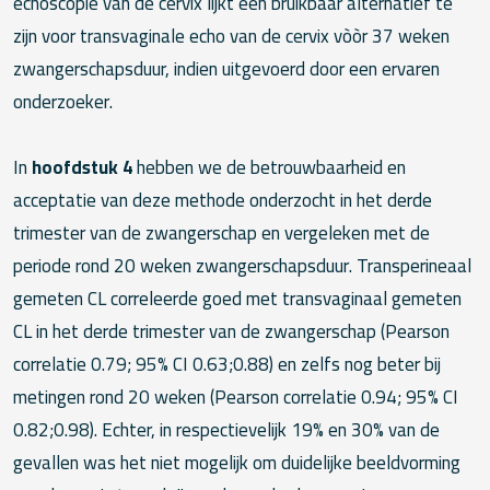
echoscopie van de cervix lijkt een bruikbaar alternatief te
zijn voor transvaginale echo van de cervix vòòr 37 weken
zwangerschapsduur, indien uitgevoerd door een ervaren
onderzoeker.
In
hoofdstuk 4
hebben we de betrouwbaarheid en
acceptatie van deze methode onderzocht in het derde
trimester van de zwangerschap en vergeleken met de
periode rond 20 weken zwangerschapsduur. Transperineaal
gemeten CL correleerde goed met transvaginaal gemeten
CL in het derde trimester van de zwangerschap (Pearson
correlatie 0.79; 95% CI 0.63;0.88) en zelfs nog beter bij
metingen rond 20 weken (Pearson correlatie 0.94; 95% CI
0.82;0.98). Echter, in respectievelijk 19% en 30% van de
gevallen was het niet mogelijk om duidelijke beeldvorming