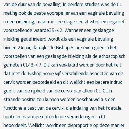
van de duur van de bevalling. In eerdere studies was de CL
meting ook de beste voorspeller van een vaginale bevalling
na een inleiding, maar met een lage sensitiviteit en negatief
voorspellende waarde35-42. Wanneer een geslaagde
inleiding gedefinieerd wordt als een vaginale bevalling
binnen 24 uur, dan lijkt de Bishop Score even goed in het
voorspellen van een geslaagde inleiding als de echoscopisch
gemeten CL43-47. Dit kan verklaard worden door het feit
dat met de Bishop Score vijf verschillende aspecten van de
cervix worden beoordeeld en dit wellicht een betere indruk
geeft van de rijpheid van de cervix dan alleen CL. CL in
staande positie zou kunnen worden beschouwd als een
functionele test van de cervix, die indaling van het foetale
hoofd en daarmee optredende veranderingen in CL
beoordeelt. Wellicht wordt een disproportie op deze manier