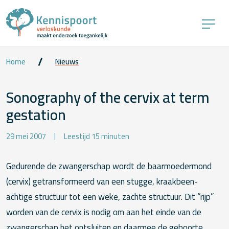
Home
Nieuws
Sonography of the cervix at term
gestation
29 mei 2007
Leestijd 15 minuten
Gedurende de zwangerschap wordt de baarmoedermond
(cervix) getransformeerd van een stugge, kraakbeen-
achtige structuur tot een weke, zachte structuur. Dit “rijp”
worden van de cervix is nodig om aan het einde van de
zwangerschap het ontsluiten en daarmee de geboorte