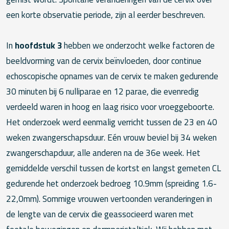
een korte observatie periode, zijn al eerder beschreven.
In
hoofdstuk 3
hebben we onderzocht welke factoren de
beeldvorming van de cervix beïnvloeden, door continue
echoscopische opnames van de cervix te maken gedurende
30 minuten bij 6 nulliparae en 12 parae, die evenredig
verdeeld waren in hoog en laag risico voor vroeggeboorte.
Het onderzoek werd eenmalig verricht tussen de 23 en 40
weken zwangerschapsduur. Eén vrouw beviel bij 34 weken
zwangerschapduur, alle anderen na de 36e week. Het
gemiddelde verschil tussen de kortst en langst gemeten CL
gedurende het onderzoek bedroeg 10.9mm (spreiding 1.6-
22,0mm). Sommige vrouwen vertoonden veranderingen in
de lengte van de cervix die geassocieerd waren met