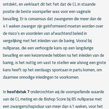
ontdekt, en verklaart dit het feit dat de CL in staande
positie de beste voorspeller was voor een vaginale
bevalling. Er is consensus dat zwangeren die meer dan de
41 weken zwanger zijn geïnformeerd moeten worden over
de risico’s en voordelen van afwachtend beleid in
vergelijking met het inleiden van de baring. Vooral bij
nulliparae, die een verhoogde kans op een langdurige
bevalling en een keizersnede hebben na het inleiden van de
baring, is het nuttig om vast te stellen wie alsnog een grote
kans heeft op het eerdaags spontaan in partu komen, om
daarmee onnodige inleidingen te voorkomen.
In
hoofdstuk 7
onderzochten wij de voorspellende waarde
van de CL meting en de Bishop Score bij 85 nulliparae met
een zwangerschapsduur van meer dan 41 weken, voor het