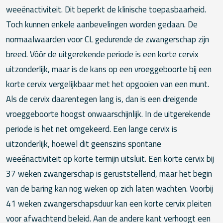
weeënactiviteit. Dit beperkt de klinische toepasbaarheid.
Toch kunnen enkele aanbevelingen worden gedaan. De
normaalwaarden voor CL gedurende de zwangerschap zijn
breed. Vóór de uitgerekende periode is een korte cervix
uitzonderlijk, maar is de kans op een vroeggeboorte bij een
korte cervix vergelijkbaar met het opgooien van een munt.
Als de cervix daarentegen lang is, dan is een dreigende
vroeggeboorte hoogst onwaarschijnlijk. In de uitgerekende
periode is het net omgekeerd. Een lange cervix is
uitzonderlijk, hoewel dit geenszins spontane
weeënactiviteit op korte termijn uitsluit. Een korte cervix bij
37 weken zwangerschap is geruststellend, maar het begin
van de baring kan nog weken op zich laten wachten. Voorbij
41 weken zwangerschapsduur kan een korte cervix pleiten
voor afwachtend beleid. Aan de andere kant verhoogt een