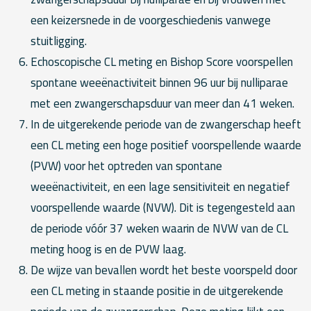
een keizersnede in de voorgeschiedenis vanwege
stuitligging.
Echoscopische CL meting en Bishop Score voorspellen
spontane weeënactiviteit binnen 96 uur bij nulliparae
met een zwangerschapsduur van meer dan 41 weken.
In de uitgerekende periode van de zwangerschap heeft
een CL meting een hoge positief voorspellende waarde
(PVW) voor het optreden van spontane
weeënactiviteit, en een lage sensitiviteit en negatief
voorspellende waarde (NVW). Dit is tegengesteld aan
de periode vóór 37 weken waarin de NVW van de CL
meting hoog is en de PVW laag.
De wijze van bevallen wordt het beste voorspeld door
een CL meting in staande positie in de uitgerekende