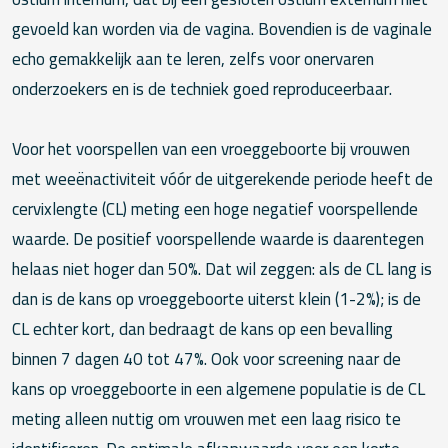
gevoeld kan worden via de vagina. Bovendien is de vaginale
echo gemakkelijk aan te leren, zelfs voor onervaren
onderzoekers en is de techniek goed reproduceerbaar.
Voor het voorspellen van een vroeggeboorte bij vrouwen
met weeënactiviteit vóór de uitgerekende periode heeft de
cervixlengte (CL) meting een hoge negatief voorspellende
waarde. De positief voorspellende waarde is daarentegen
helaas niet hoger dan 50%. Dat wil zeggen: als de CL lang is
dan is de kans op vroeggeboorte uiterst klein (1-2%); is de
CL echter kort, dan bedraagt de kans op een bevalling
binnen 7 dagen 40 tot 47%. Ook voor screening naar de
kans op vroeggeboorte in een algemene populatie is de CL
meting alleen nuttig om vrouwen met een laag risico te