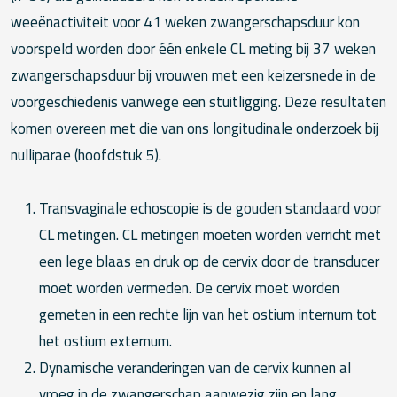
weeënactiviteit voor 41 weken zwangerschapsduur kon
voorspeld worden door één enkele CL meting bij 37 weken
zwangerschapsduur bij vrouwen met een keizersnede in de
voorgeschiedenis vanwege een stuitligging. Deze resultaten
komen overeen met die van ons longitudinale onderzoek bij
nulliparae (hoofdstuk 5).
Transvaginale echoscopie is de gouden standaard voor
CL metingen. CL metingen moeten worden verricht met
een lege blaas en druk op de cervix door de transducer
moet worden vermeden. De cervix moet worden
gemeten in een rechte lijn van het ostium internum tot
het ostium externum.
Dynamische veranderingen van de cervix kunnen al
vroeg in de zwangerschap aanwezig zijn en lang