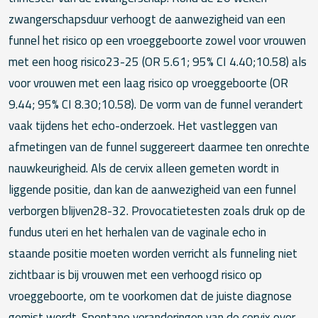
zwangerschapsduur verhoogt de aanwezigheid van een
funnel het risico op een vroeggeboorte zowel voor vrouwen
met een hoog risico23-25 (OR 5.61; 95% CI 4.40;10.58) als
voor vrouwen met een laag risico op vroeggeboorte (OR
9.44; 95% CI 8.30;10.58). De vorm van de funnel verandert
vaak tijdens het echo-onderzoek. Het vastleggen van
afmetingen van de funnel suggereert daarmee ten onrechte
nauwkeurigheid. Als de cervix alleen gemeten wordt in
liggende positie, dan kan de aanwezigheid van een funnel
verborgen blijven28-32. Provocatietesten zoals druk op de
fundus uteri en het herhalen van de vaginale echo in
staande positie moeten worden verricht als funneling niet
zichtbaar is bij vrouwen met een verhoogd risico op
vroeggeboorte, om te voorkomen dat de juiste diagnose
gemist wordt. Spontane veranderingen van de cervix over