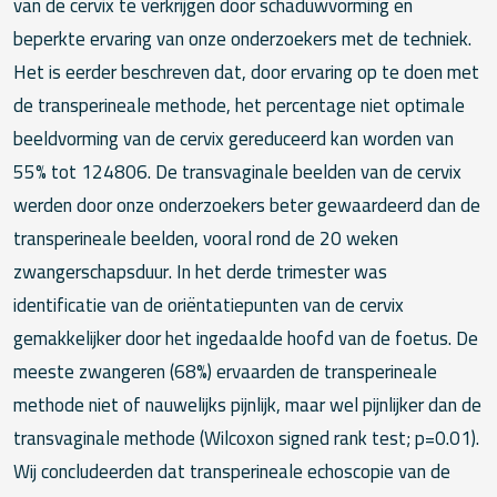
van de cervix te verkrijgen door schaduwvorming en
beperkte ervaring van onze onderzoekers met de techniek.
Het is eerder beschreven dat, door ervaring op te doen met
de transperineale methode, het percentage niet optimale
beeldvorming van de cervix gereduceerd kan worden van
55% tot 124806. De transvaginale beelden van de cervix
werden door onze onderzoekers beter gewaardeerd dan de
transperineale beelden, vooral rond de 20 weken
zwangerschapsduur. In het derde trimester was
identificatie van de oriëntatiepunten van de cervix
gemakkelijker door het ingedaalde hoofd van de foetus. De
meeste zwangeren (68%) ervaarden de transperineale
methode niet of nauwelijks pijnlijk, maar wel pijnlijker dan de
transvaginale methode (Wilcoxon signed rank test; p=0.01).
Wij concludeerden dat transperineale echoscopie van de