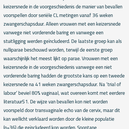
keizersnede in de voorgeschiedenis de manier van bevallen
voorspellen door seriële CL metingen vanaf 36 weken
zwangerschapsduur. Alleen vrouwen met een keizersnede
vanwege niet vorderende baring en vanwege een
stuitligging werden geïncludeerd. De laatste groep kan als
nulliparae beschouwd worden, terwijl de eerste groep
waarschijnlijk het meest lijkt op parae. Vrouwen met een
keizersnede in de voorgeschiedenis vanwege een niet
vorderende baring hadden de grootste kans op een tweede
keizersnede na 41 weken zwangerschapsduur. Na ‘trial of
labour’ beviel 80% vaginaal, wat overeen komt met eerdere
literatuur51. De wijze van bevallen kon niet worden
voorspeld door transvaginale echo van de cervix, maar dit
kan wellicht verklaard worden door de kleine populatie
(n=36) die geïncludeerd kon worden. Spontane