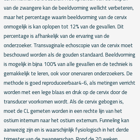
van de zwangere kan de beeldvorming wellicht verbeteren,
maar het percentage waarin beeldvorming van de cervix
onmogelijk is kan oplopen tot 12% van de gevallen. Dit
percentage is afhankelijk van de ervaring van de
onderzoeker. Transvaginale echoscopie van de cervix moet
beschouwd worden als de gouden standaard. Beeldvorming
is mogelijk in bijna 100% van alle gevallen en de techniek is
gemakkelijk te leren, ook voor onervaren onderzoekers. De
methode is goed reproduceerbaar4-6, als metingen verricht
worden met een lege blaas en druk op de cervix door de
transducer voorkomen wordt. Als de cervix gebogen is,
moet de CL gemeten worden in een rechte lijn van het
ostium internum naar het ostium externum. Funneling kan
aanwezig zijn en is waarschijnlijk fysiologisch in het derde
trimester van de zwangerschap. Rond de 20 weken