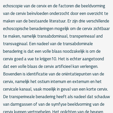
echoscopie van de cervix en de factoren die beeldvorming
van de cervix beïnvloeden onderzocht door een overzicht te
maken van de bestaande literatuur. Er zijn drie verschillende
echoscopische benaderingen mogelijk om de cervix zichtbaar
te maken, namelijk transabdominaal, transperineaal and
transvaginaal. Een nadeel van de transabdominale
benadering is dat een volle blaas noodzakelijk is om de
cervix goed a vue te krijgen10. Het is echter aangetoond
dat een volle blaas de cervix artificieel kan verlengen.
Bovendien is identificatie van de oriëntatiepunten van de
cervix, namelijk het ostium internum en externum en het
cervicale kanaal, vaak moeilijk in geval van een korte cervix.
De transperineale benadering heeft als nadeel dat schaduw
van darmgassen of van de symfyse beeldvorming van de
cervix kunnen vertroebelen. Het oplichten van de heupen