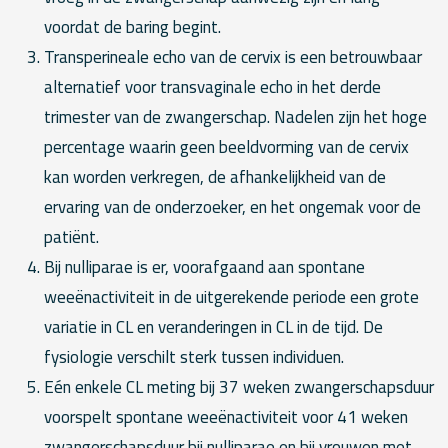
voordat de baring begint.
Transperineale echo van de cervix is een betrouwbaar
alternatief voor transvaginale echo in het derde
trimester van de zwangerschap. Nadelen zijn het hoge
percentage waarin geen beeldvorming van de cervix
kan worden verkregen, de afhankelijkheid van de
ervaring van de onderzoeker, en het ongemak voor de
patiënt.
Bij nulliparae is er, voorafgaand aan spontane
weeënactiviteit in de uitgerekende periode een grote
variatie in CL en veranderingen in CL in de tijd. De
fysiologie verschilt sterk tussen individuen.
Eén enkele CL meting bij 37 weken zwangerschapsduur
voorspelt spontane weeënactiviteit voor 41 weken
zwangerschapsduur bij nulliparae en bij vrouwen met