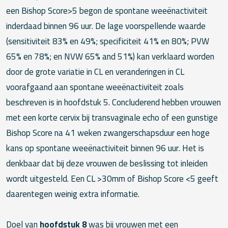
een Bishop Score>5 begon de spontane weeënactiviteit
inderdaad binnen 96 uur. De lage voorspellende waarde
(sensitiviteit 83% en 49%; specificiteit 41% en 80%; PVW
65% en 78%; en NVW 65% and 51%) kan verklaard worden
door de grote variatie in CL en veranderingen in CL
voorafgaand aan spontane weeënactiviteit zoals
beschreven is in hoofdstuk 5. Concluderend hebben vrouwen
met een korte cervix bij transvaginale echo of een gunstige
Bishop Score na 41 weken zwangerschapsduur een hoge
kans op spontane weeënactiviteit binnen 96 uur. Het is
denkbaar dat bij deze vrouwen de beslissing tot inleiden
wordt uitgesteld. Een CL >30mm of Bishop Score <5 geeft
daarentegen weinig extra informatie.
Doel van
hoofdstuk 8
was bij vrouwen met een