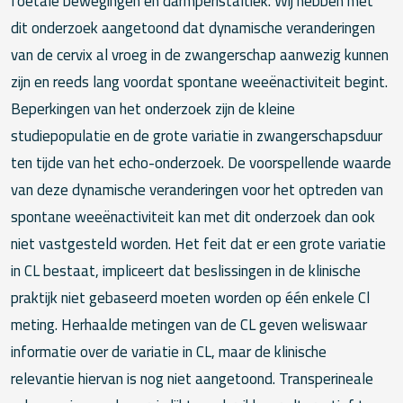
foetale bewegingen en darmperistaltiek. Wij hebben met
dit onderzoek aangetoond dat dynamische veranderingen
van de cervix al vroeg in de zwangerschap aanwezig kunnen
zijn en reeds lang voordat spontane weeënactiviteit begint.
Beperkingen van het onderzoek zijn de kleine
studiepopulatie en de grote variatie in zwangerschapsduur
ten tijde van het echo-onderzoek. De voorspellende waarde
van deze dynamische veranderingen voor het optreden van
spontane weeënactiviteit kan met dit onderzoek dan ook
niet vastgesteld worden. Het feit dat er een grote variatie
in CL bestaat, impliceert dat beslissingen in de klinische
praktijk niet gebaseerd moeten worden op één enkele Cl
meting. Herhaalde metingen van de CL geven weliswaar
informatie over de variatie in CL, maar de klinische
relevantie hiervan is nog niet aangetoond. Transperineale