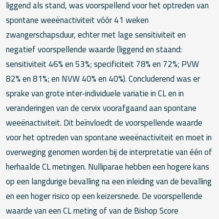
liggend als stand, was voorspellend voor het optreden van
spontane weeënactiviteit vóór 41 weken
zwangerschapsduur, echter met lage sensitiviteit en
negatief voorspellende waarde (liggend en staand:
sensitiviteit 46% en 53%; specificiteit 78% en 72%; PVW
82% en 81%; en NVW 40% en 40%). Concluderend was er
sprake van grote inter-individuele variatie in CL en in
veranderingen van de cervix voorafgaand aan spontane
weeënactiviteit. Dit beïnvloedt de voorspellende waarde
voor het optreden van spontane weeënactiviteit en moet in
overweging genomen worden bij de interpretatie van één of
herhaalde CL metingen. Nulliparae hebben een hogere kans
op een langdurige bevalling na een inleiding van de bevalling
en een hoger risico op een keizersnede. De voorspellende
waarde van een CL meting of van de Bishop Score