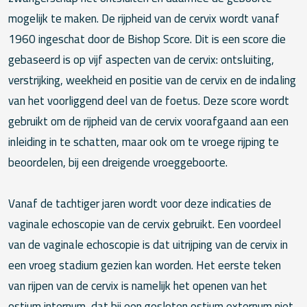
mogelijk te maken. De rijpheid van de cervix wordt vanaf
1960 ingeschat door de Bishop Score. Dit is een score die
gebaseerd is op vijf aspecten van de cervix: ontsluiting,
verstrijking, weekheid en positie van de cervix en de indaling
van het voorliggend deel van de foetus. Deze score wordt
gebruikt om de rijpheid van de cervix voorafgaand aan een
inleiding in te schatten, maar ook om te vroege rijping te
beoordelen, bij een dreigende vroeggeboorte.
Vanaf de tachtiger jaren wordt voor deze indicaties de
vaginale echoscopie van de cervix gebruikt. Een voordeel
van de vaginale echoscopie is dat uitrijping van de cervix in
een vroeg stadium gezien kan worden. Het eerste teken
van rijpen van de cervix is namelijk het openen van het
ostium internum, dat bij een gesloten ostium externum niet