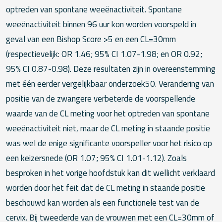
optreden van spontane weeënactiviteit. Spontane
weeënactiviteit binnen 96 uur kon worden voorspeld in
geval van een Bishop Score >5 en een CL=30mm
(respectievelijk: OR 1.46; 95% CI 1.07-1.98; en OR 0.92;
95% CI 0.87-0.98). Deze resultaten zijn in overeenstemming
met één eerder vergelijkbaar onderzoek50. Verandering van
positie van de zwangere verbeterde de voorspellende
waarde van de CL meting voor het optreden van spontane
weeënactiviteit niet, maar de CL meting in staande positie
was wel de enige significante voorspeller voor het risico op
een keizersnede (OR 1.07; 95% CI 1.01-1.12). Zoals
besproken in het vorige hoofdstuk kan dit wellicht verklaard
worden door het feit dat de CL meting in staande positie
beschouwd kan worden als een functionele test van de
cervix. Bij tweederde van de vrouwen met een CL=30mm of