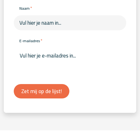
*
Naam
*
E-mailadres
Zet mij op de lijst!