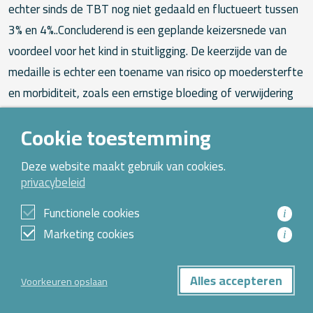
Cookie toestemming
Deze website maakt gebruik van cookies.
privacybeleid
Functionele cookies
i
Marketing cookies
i
Alles accepteren
DELEN
INSCHRIJVEN NIEUWSBRIEF
Voorkeuren opslaan