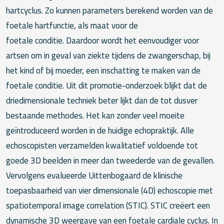
hartcyclus. Zo kunnen parameters berekend worden van de
foetale hartfunctie, als maat voor de
foetale conditie. Daardoor wordt het eenvoudiger voor
artsen om in geval van ziekte tijdens de zwangerschap, bij
het kind of bij moeder, een inschatting te maken van de
foetale conditie. Uit dit promotie-onderzoek blijkt dat de
driedimensionale techniek beter lijkt dan de tot dusver
bestaande methodes. Het kan zonder veel moeite
geïntroduceerd worden in de huidige echopraktijk. Alle
echoscopisten verzamelden kwalitatief voldoende tot
goede 3D beelden in meer dan tweederde van de gevallen.
Vervolgens evalueerde Uittenbogaard de klinische
toepasbaarheid van vier dimensionale (4D) echoscopie met
spatiotemporal image correlation (STIC). STIC creëert een
dynamische 3D weergave van een foetale cardiale cyclus. In