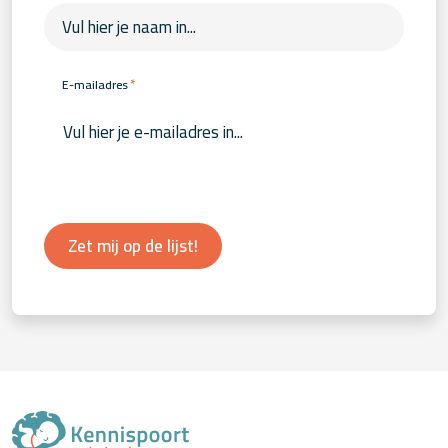
*
E-mailadres
Zet mij op de lijst!