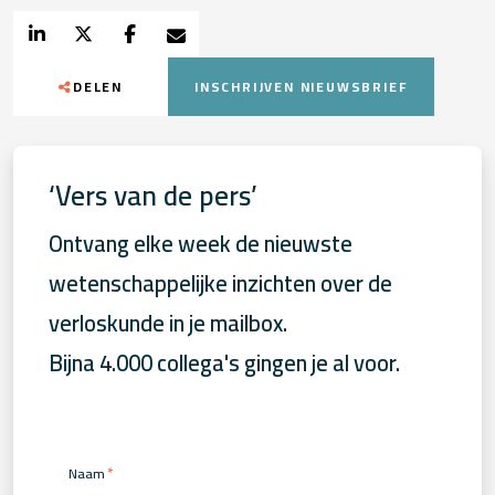
DELEN
INSCHRIJVEN NIEUWSBRIEF
‘Vers van de pers’
Ontvang elke week de nieuwste
wetenschappelijke inzichten over de
verloskunde in je mailbox.
Bijna 4.000 collega's gingen je al voor.
*
Naam