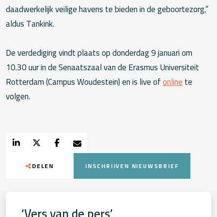
daadwerkelijk veilige havens te bieden in de geboortezorg,”
aldus Tankink.
De verdediging vindt plaats op donderdag 9 januari om
10.30 uur in de Senaatszaal van de Erasmus Universiteit
Rotterdam (Campus Woudestein) en is live of
online
te
volgen.
DELEN
INSCHRIJVEN NIEUWSBRIEF
‘Vers van de pers’