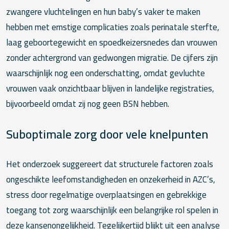
zwangere vluchtelingen en hun baby’s vaker te maken
hebben met ernstige complicaties zoals perinatale sterfte,
laag geboortegewicht en spoedkeizersnedes dan vrouwen
zonder achtergrond van gedwongen migratie. De cijfers zijn
waarschijnlijk nog een onderschatting, omdat gevluchte
vrouwen vaak onzichtbaar blijven in landelijke registraties,
bijvoorbeeld omdat zij nog geen BSN hebben.
Suboptimale zorg door vele knelpunten
Het onderzoek suggereert dat structurele factoren zoals
ongeschikte leefomstandigheden en onzekerheid in AZC’s,
stress door regelmatige overplaatsingen en gebrekkige
toegang tot zorg waarschijnlijk een belangrijke rol spelen in
deze kansenongelijkheid. Tegelijkertijd blijkt uit een analyse