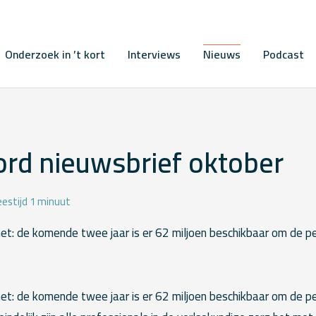
Onderzoek in ’t kort
Interviews
Nieuws
Podcast
rd nieuwsbrief oktober
eestijd 1 minuut
et: de komende twee jaar is er 62 miljoen beschikbaar om de pe
et: de komende twee jaar is er 62 miljoen beschikbaar om de pe