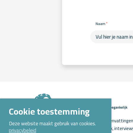
*
Naam
Cookie toestemming
Op Kennispoort Verloskunde vind je samenvattingen 
Deze website maakt gebruik van cookies.
verloskundig wetenschappelijk onderzoek, intervie
privacybeleid