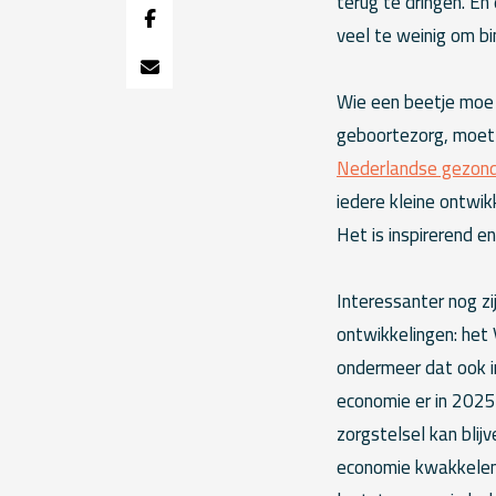
terug te dringen. En 
veel te weinig om bin
Wie een beetje moe 
geboortezorg, moet s
Nederlandse gezond
iedere kleine ontwik
Het is inspirerend e
Interessanter nog zij
ontwikkelingen: het 
ondermeer dat ook in
economie er in 2025
zorgstelsel kan blij
economie kwakkelen, 