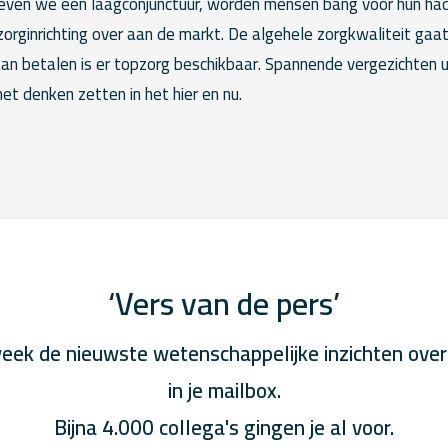
leven we een laagconjunctuur, worden mensen bang voor hun hac
zorginrichting over aan de markt. De algehele zorgkwaliteit gaat
kan betalen is er topzorg beschikbaar. Spannende vergezichten ui
het denken zetten in het hier en nu.
‘Vers van de pers’
eek de nieuwste wetenschappelijke inzichten over
in je mailbox.
Bijna 4.000 collega's gingen je al voor.