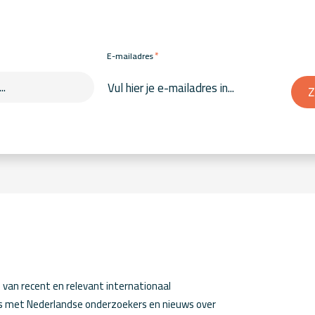
*
E-mailadres
Z
van recent en relevant internationaal
ws met Nederlandse onderzoekers en nieuws over