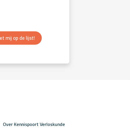
et mij op de lijst!
Over Kennispoort Verloskunde