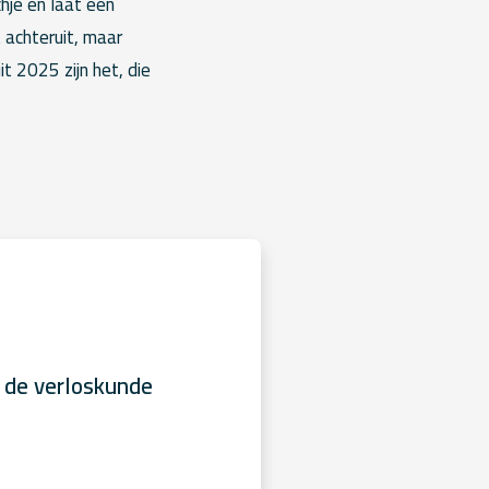
hje en laat een
 achteruit, maar
t 2025 zijn het, die
 de verloskunde