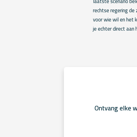
laatste scenario be
rechtse regering de 
voor wie wil en het 
je echter direct aan 
Ontvang elke w