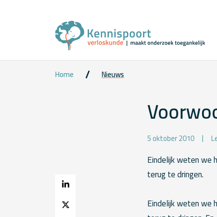
Home
Nieuws
Voorwoo
5 oktober 2010
L
Eindelijk weten we h
terug te dringen.
Eindelijk weten we h