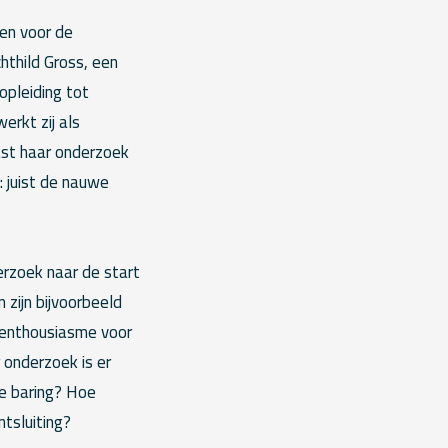
en voor de
hthild Gross, een
opleiding tot
erkt zij als
ast haar onderzoek
 juist de nauwe
rzoek naar de start
 zijn bijvoorbeeld
r enthousiasme voor
onderzoek is er
de baring? Hoe
ntsluiting?