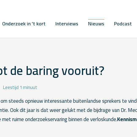
Onderzoek in ’t kort
Interviews
Nieuws
Podcast
t de baring vooruit?
Leestijd 1 minuut
g om steeds opnieuw interessante buitenlandse sprekers te vind
tie. Ook dit jaar is dat weer gelukt met de bijdrage van Dr. Mec
e met ruime onderzoekservaring binnen de verloskunde.
Kennism