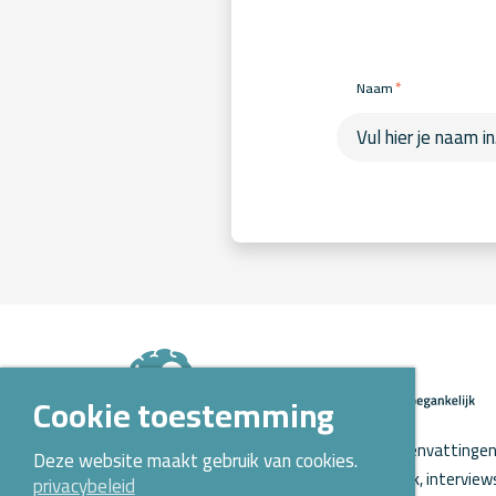
*
Naam
Cookie toestemming
Op Kennispoort Verloskunde vind je samenvattingen 
Deze website maakt gebruik van cookies.
verloskundig wetenschappelijk onderzoek, intervie
privacybeleid