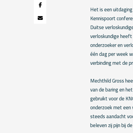
Het is een uitdagin
Kennispoort conferen
Duitse verloskundig
verloskundige heeft 
onderzoeker en verl
één dag per week we
verbinding met de p
Mechthild Gross hee
van de baring en het
gebruikt voor de KN
onderzoek met een w
steeds aandacht voo
beleven zij pijn bij 