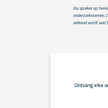
Als spreker op Kenni
onderzoeksterrein. 
verkend wordt wat b
Ontvang elke w