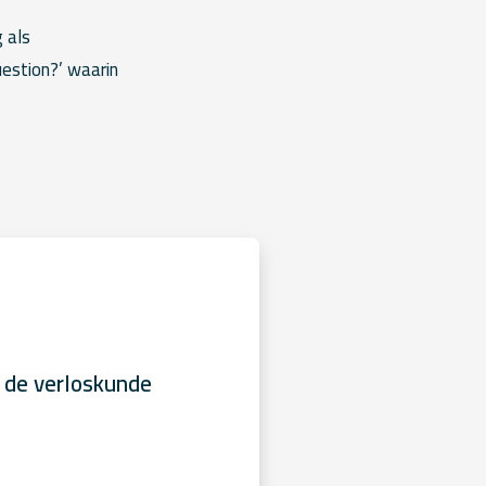
 als
uestion?’ waarin
 de verloskunde