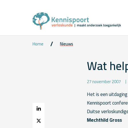
Home
Nieuws
Wat help
27 november 2007
Het is een uitdagin
Kennispoort conferen
Duitse verloskundig
Mechthild Gross