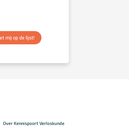
et mij op de lijst!
Over Kennispoort Verloskunde