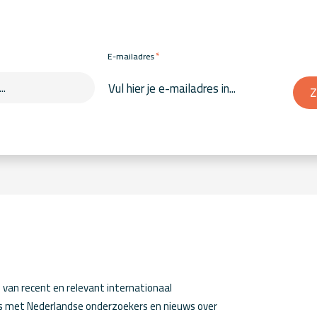
*
E-mailadres
Z
van recent en relevant internationaal
ws met Nederlandse onderzoekers en nieuws over