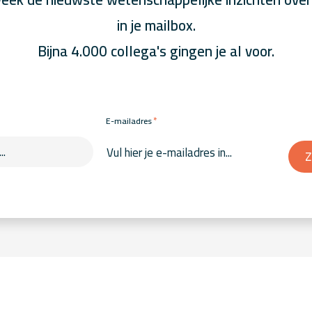
in je mailbox.
Bijna 4.000 collega's gingen je al voor.
*
E-mailadres
Z