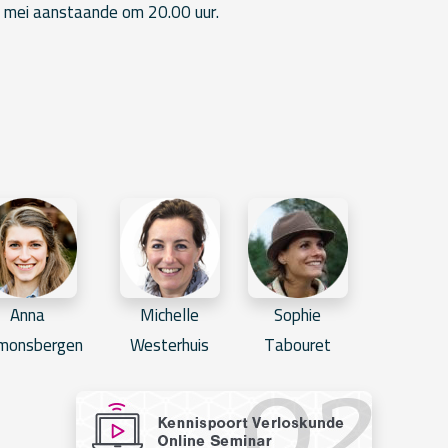
 mei aanstaande om 20.00 uur.
Anna
Michelle
Sophie
jmonsbergen
Westerhuis
Tabouret