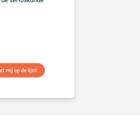
et mij op de lijst!