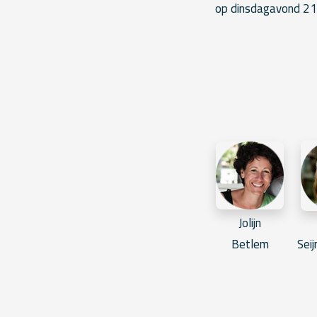
op dinsdagavond 21
Jolijn
Betlem
Sei