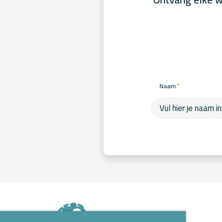
*
Naam