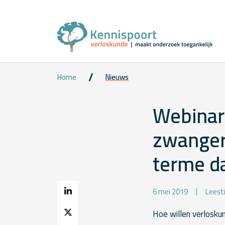
Home
Nieuws
Webinar 
zwangere
terme d
6 mei 2019
Leest
Hoe willen verlosku