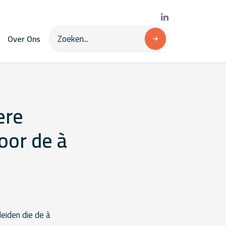
Over Ons
ere
oor de à
eiden die de à