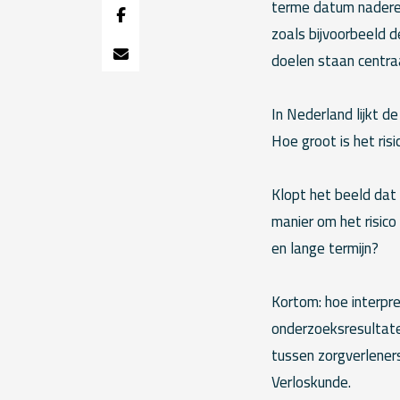
terme datum naderen
zoals bijvoorbeeld
doelen staan centra
In Nederland lijkt d
Hoe groot is het ri
Klopt het beeld dat 
manier om het risico
en lange termijn?
Kortom: hoe interpre
onderzoeksresultaten
tussen zorgverlener
Verloskunde.