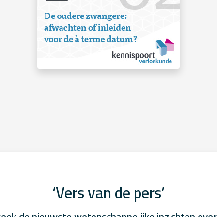
‘Vers van de pers’
eek de nieuwste wetenschappelijke inzichten over