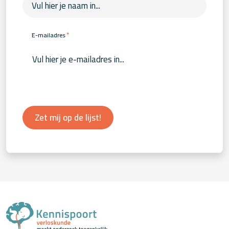
*
E-mailadres
Zet mij op de lijst!