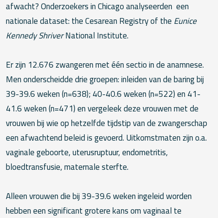
afwacht? Onderzoekers in Chicago analyseerden een
nationale dataset: the Cesarean Registry of the
Eunice
Kennedy Shriver
National Institute.
Er zijn 12.676 zwangeren met één sectio in de anamnese.
Men onderscheidde drie groepen: inleiden van de baring bij
39-39.6 weken (n=638); 40-40.6 weken (n=522) en 41-
41.6 weken (n=471) en vergeleek deze vrouwen met de
vrouwen bij wie op hetzelfde tijdstip van de zwangerschap
een afwachtend beleid is gevoerd. Uitkomstmaten zijn o.a.
vaginale geboorte, uterusruptuur, endometritis,
bloedtransfusie, maternale sterfte.
Alleen vrouwen die bij 39-39.6 weken ingeleid worden
hebben een significant grotere kans om vaginaal te